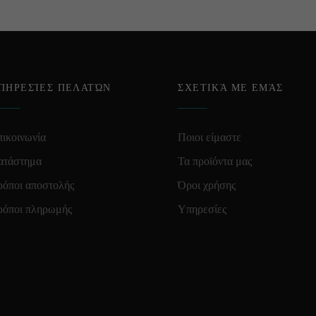
ΠΗΡΕΣΊΕΣ ΠΕΛΑΤΏΝ
ΣΧΕΤΙΚΆ ΜΕ ΕΜΆΣ
ικοινωνία
Ποιοι είμαστε
ατάστημα
Τα προϊόντα μας
ρόποι αποστολής
Όροι χρήσης
ρόποι πληρωμής
Υπηρεσίες