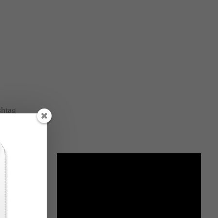
shtag