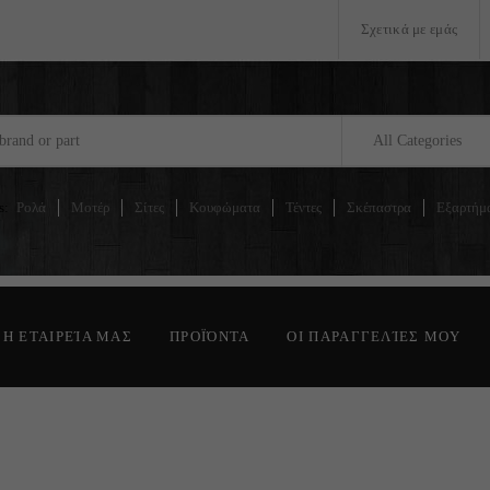
Σχετικά με εμάς
All Categories
s:
Ρολά
Μοτέρ
Σίτες
Κουφώματα
Τέντες
Σκέπαστρα
Εξαρτήμ
Η ΕΤΑΙΡΕΊΑ ΜΑΣ
ΠΡΟΪΌΝΤΑ
ΟΙ ΠΑΡΑΓΓΕΛΊΕΣ ΜΟΥ