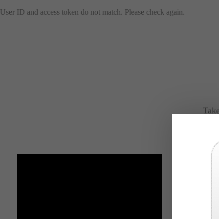
User ID and access token do not match. Please check again.
Take