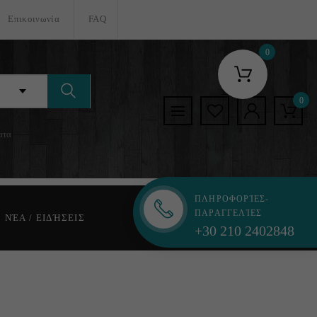
Επικοινωνία
FAQ
0
0
ατα
ΠΛΗΡΟΦΟΡΊΕΣ-
ΠΑΡΑΓΓΕΛΊΕΣ
ΝΈΑ / ΕΙΔΉΣΕΙΣ
+30 210 2402848