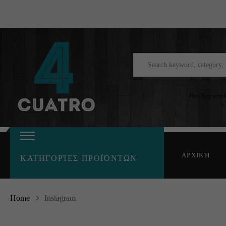
Hot Keyword
ΑΡΧΙΚΉ
ΚΑΤΗΓΟΡΊΕΣ ΠΡΟΪΌΝΤΩΝ
Home
Instagram