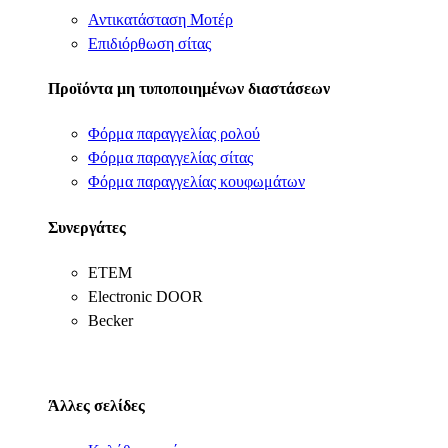
Αντικατάσταση Μοτέρ
Επιδιόρθωση σίτας
Προϊόντα μη τυποποιημένων διαστάσεων
Φόρμα παραγγελίας ρολού
Φόρμα παραγγελίας σίτας
Φόρμα παραγγελίας κουφωμάτων
Συνεργάτες
ΕΤΕΜ
Electronic DOOR
Becker
Άλλες σελίδες