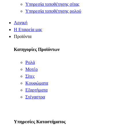
Υπηρεσία τοποθέτησης σίτας
Υπηρεσία τοποθέτησης ρολού
Αρχική
Η Εταιρεία μας
Προϊόντα
Κατηγορίες Προϊόντων
Ρολά
Μοτέρ
Σίτες
Κουφώματα
Εξαρτήματα
Στέγαστρα
Υπηρεσίες Καταστήματος