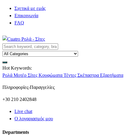
Σχετικά με εμάς
Επικοινωνία
FAQ
Hot Keywords:
Ρολά
Μοτέρ
Σίτες
Κουφώματα
Τέντες
Σκέπαστρα
Εξαρτήματα
Πληροφορίες-Παραγγελίες
+30 210 2402848
Live chat
Ο λογαριασμός μου
Departments