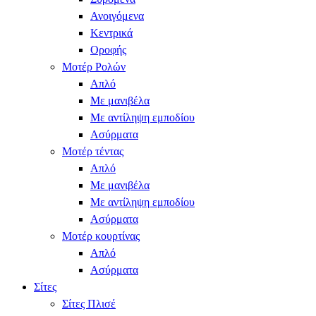
Ανοιγόμενα
Κεντρικά
Οροφής
Μοτέρ Ρολών
Απλό
Με μανιβέλα
Με αντίληψη εμποδίου
Ασύρματα
Μοτέρ τέντας
Απλό
Με μανιβέλα
Με αντίληψη εμποδίου
Ασύρματα
Μοτέρ κουρτίνας
Απλό
Ασύρματα
Σίτες
Σίτες Πλισέ