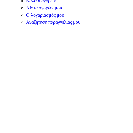
Καλάθι αγορών
Λίστα αγορών μου
Ο λογαριασμός μου
Αναζήτηση παραγγελίας μου