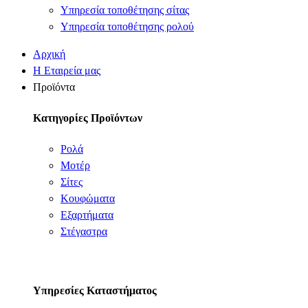
Υπηρεσία τοποθέτησης σίτας
Υπηρεσία τοποθέτησης ρολού
Αρχική
Η Εταιρεία μας
Προϊόντα
Κατηγορίες Προϊόντων
Ρολά
Μοτέρ
Σίτες
Κουφώματα
Εξαρτήματα
Στέγαστρα
Υπηρεσίες Καταστήματος