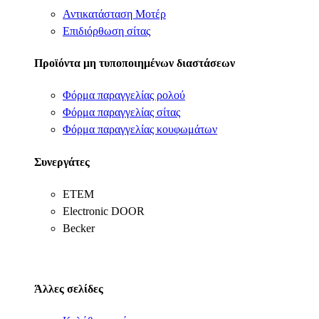
Αντικατάσταση Μοτέρ
Επιδιόρθωση σίτας
Προϊόντα μη τυποποιημένων διαστάσεων
Φόρμα παραγγελίας ρολού
Φόρμα παραγγελίας σίτας
Φόρμα παραγγελίας κουφωμάτων
Συνεργάτες
ΕΤΕΜ
Electronic DOOR
Becker
Άλλες σελίδες