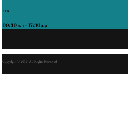
ΣΑΒ
09:30 π.μ – 17:30μ.μ
Copyright © 2018. All Rights Reserved