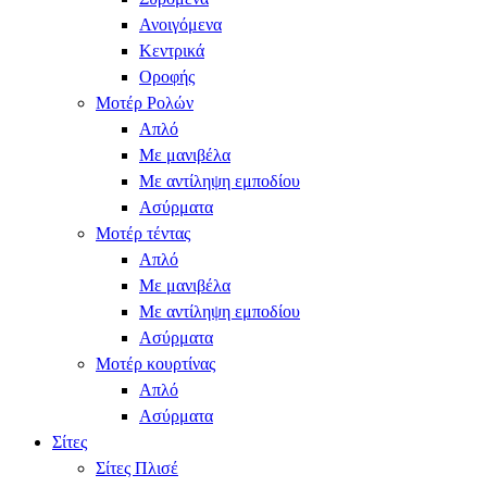
Ανοιγόμενα
Κεντρικά
Οροφής
Μοτέρ Ρολών
Απλό
Με μανιβέλα
Με αντίληψη εμποδίου
Ασύρματα
Μοτέρ τέντας
Απλό
Με μανιβέλα
Με αντίληψη εμποδίου
Ασύρματα
Μοτέρ κουρτίνας
Απλό
Ασύρματα
Σίτες
Σίτες Πλισέ