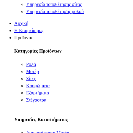
Υπηρεσία τοποθέτησης σίτας
Υπηρεσία τοποθέτησης ρολού
Αρχική
Η Εταιρεία μας
Προϊόντα
Κατηγορίες Προϊόντων
Ρολά
Μοτέρ
Σίτες
Κουφώματα
Εξαρτήματα
Στέγαστρα
Υπηρεσίες Καταστήματος
Αντικατάσταση Μοτέρ