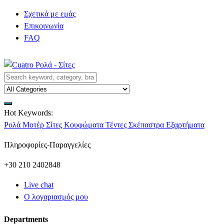
Σχετικά με εμάς
Επικοινωνία
FAQ
Hot Keywords:
Ρολά
Μοτέρ
Σίτες
Κουφώματα
Τέντες
Σκέπαστρα
Εξαρτήματα
Πληροφορίες-Παραγγελίες
+30 210 2402848
Live chat
Ο λογαριασμός μου
Departments