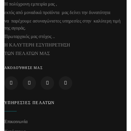
Η πολύχρονη εμπειρία μας ,
εκτός από μοναδικά προϊόντα μας δείνει την δυνατότητα
να παρέχουμε ασυναγώνιστες υπηρεσίες στην καλύτερη τιμή
της αγοράς.
Πρωταρχικός μας στόχος ..
Η ΚΑΛΥΤΕΡΗ ΕΞΥΠΗΡΕΤΗΣΗ
ΤΩΝ ΠΕΛΑΤΩΝ ΜΑΣ
ΑΚΟΛΟΎΘΗΣΕ ΜΑΣ
ΥΠΗΡΕΣΊΕΣ ΠΕΛΑΤΏΝ
Επικοινωνία