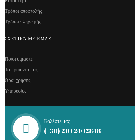
Κατάστημα
Τρόποι αποστολής
Τρόποι πληρωμής
ΣΧΕΤΙΚΆ ΜΕ ΕΜΆΣ
Ποιοι είμαστε
Τα προϊόντα μας
Όροι χρήσης
Υπηρεσίες
Καλέστε μας
(+30) 210 2402848