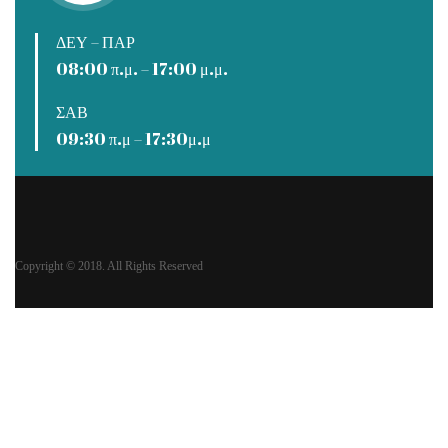
ΔΕΥ – ΠΑΡ
08:00 π.μ. – 17:00 μ.μ.
ΣΑΒ
09:30 π.μ – 17:30μ.μ
Copyright © 2018. All Rights Reserved