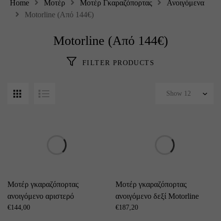
Home
Μοτέρ
Μοτέρ Γκαραζόπορτας
Ανοιγόμενα
Motorline (Από 144€)
Motorline (Από 144€)
FILTER PRODUCTS
Μοτέρ γκαραζόπορτας
Μοτέρ γκαραζόπορτας
ανοιγόμενο αριστερό
ανοιγόμενο δεξί Motorline
Motorline Professional LINCE
€
144,00
Professional LINCE 400
€
187,20
400