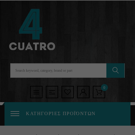
0
ΚΑΤΗΓΟΡΊΕΣ ΠΡΟΪΌΝΤΩΝ