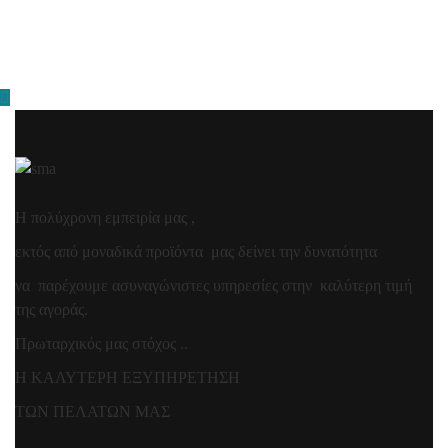
Η πολύχρονη εμπειρία μας ,
εκτός από μοναδικά προϊόντα μας δείνει την δυνατότητα
να παρέχουμε ασυναγώνιστες υπηρεσίες στην καλύτερη τιμή
της αγοράς.
Πρωταρχικός μας στόχος ..
Η ΚΑΛΥΤΕΡΗ ΕΞΥΠΗΡΕΤΗΣΗ
ΤΩΝ ΠΕΛΑΤΩΝ ΜΑΣ