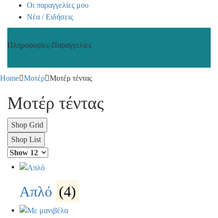
Οι παραγγελίες μου
Νέα / Ειδήσεις
Πληροφορίες-Παραγγελίες
+30 210 2402848
Home
Μοτέρ
Μοτέρ τέντας
Μοτέρ τέντας
Shop Grid
Shop List
Απλό
(4)