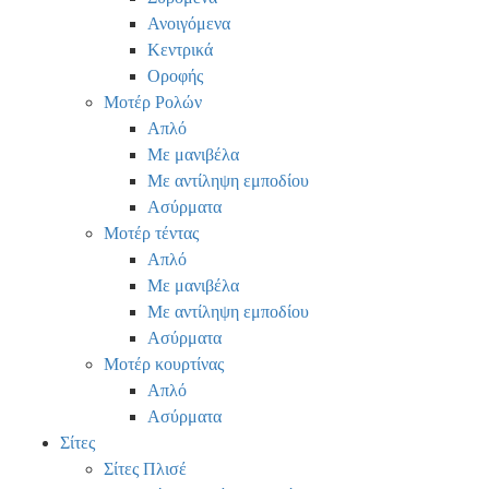
Ανοιγόμενα
Κεντρικά
Οροφής
Μοτέρ Ρολών
Απλό
Με μανιβέλα
Με αντίληψη εμποδίου
Ασύρματα
Μοτέρ τέντας
Απλό
Με μανιβέλα
Με αντίληψη εμποδίου
Ασύρματα
Μοτέρ κουρτίνας
Απλό
Ασύρματα
Σίτες
Σίτες Πλισέ