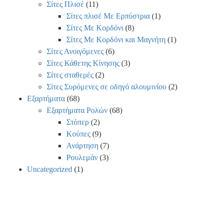
Σίτες Πλισέ
(11)
Σίτες πλισέ Με Ερπύστρια
(1)
Σίτες Με Κορδόνι
(8)
Σίτες Με Κορδόνι και Μαγνήτη
(1)
Σίτες Ανοιγόμενες
(6)
Σίτες Κάθετης Κίνησης
(3)
Σίτες σταθερές
(2)
Σίτες Συρόμενες σε οδηγό αλουμινίου
(2)
Εξαρτήματα
(68)
Εξαρτήματα Ρολών
(68)
Στόπερ
(2)
Κούπες
(9)
Ανάρτηση
(7)
Ρουλεμάν
(3)
Uncategorized
(1)