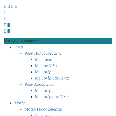
0
0
Κατηγορίες προϊόντων
Ρολά
Ρολά Πολυουρεθάνης
Με ιμάντα
Με μανιβέλα
Με μοτέρ
Με μοτέρ μανιβέλας
Ρολά Αλουμινίου
Με μοτέρ
Με μοτέρ μανιβέλας
Μοτέρ
Μοτέρ Γκαραζόπορτας
Συρόμενα