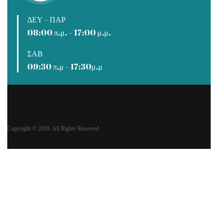
ΔΕΥ – ΠΑΡ
08:00 π.μ. – 17:00 μ.μ.
ΣΑΒ
09:30 π.μ – 17:30μ.μ
Copyright © 2018. All Rights Reserved