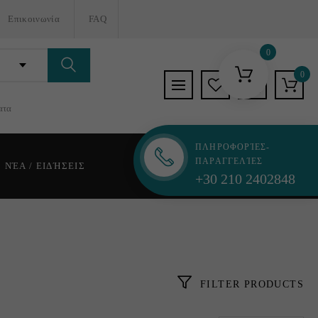
Επικοινωνία
FAQ
0
0
ατα
ΠΛΗΡΟΦΟΡΊΕΣ-
ΠΑΡΑΓΓΕΛΊΕΣ
ΝΈΑ / ΕΙΔΉΣΕΙΣ
+30 210 2402848
FILTER PRODUCTS