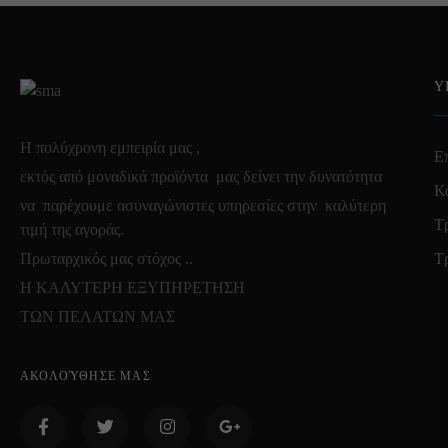
Υ
Η πολύχρονη εμπειρία μας ,
Επ
εκτός από μοναδικά προϊόντα μας δείνει την δυνατότητα
Κ
να παρέχουμε ασυναγώνιστες υπηρεσίες στην καλύτερη
Τ
τιμή της αγοράς.
Πρωταρχικός μας στόχος ..
Τ
Η ΚΑΛΥΤΕΡΗ ΕΞΥΠΗΡΕΤΗΣΗ
ΤΩΝ ΠΕΛΑΤΩΝ ΜΑΣ
ΑΚΟΛΟΎΘΗΣΕ ΜΑΣ