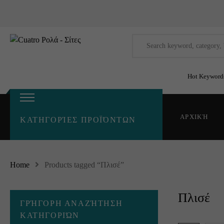
Hot Keyword
ΑΡΧΙΚΉ
ΚΑΤΗΓΟΡΊΕΣ ΠΡΟΪΌΝΤΩΝ
Home
Products tagged “Πλισέ”
Πλισέ
ΓΡΉΓΟΡΗ ΑΝΑΖΉΤΗΣΗ
ΚΑΤΗΓΟΡΙΏΝ