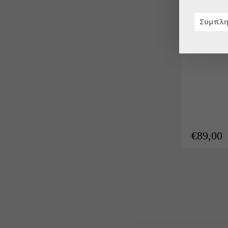
ΠΛΙΣΈ
Σίτα Πλισ
€
89,00