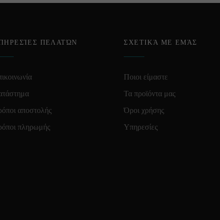
ΠΗΡΕΣΊΕΣ ΠΕΛΑΤΏΝ
ΣΧΕΤΙΚΆ ΜΕ ΕΜΆΣ
ικοινωνία
Ποιοι είμαστε
ατάστημα
Τα προϊόντα μας
ρόποι αποστολής
Όροι χρήσης
ρόποι πληρωμής
Υπηρεσίες