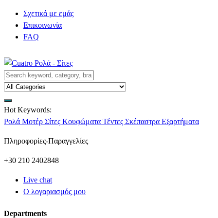
Σχετικά με εμάς
Επικοινωνία
FAQ
Hot Keywords:
Ρολά
Μοτέρ
Σίτες
Κουφώματα
Τέντες
Σκέπαστρα
Εξαρτήματα
Πληροφορίες-Παραγγελίες
+30 210 2402848
Live chat
Ο λογαριασμός μου
Departments