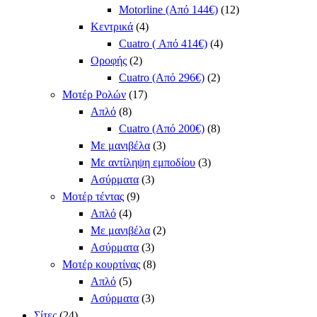
Motorline (Από 144€)
(12)
Κεντρικά
(4)
Cuatro ( Από 414€)
(4)
Οροφής
(2)
Cuatro (Από 296€)
(2)
Μοτέρ Ρολών
(17)
Απλό
(8)
Cuatro (Από 200€)
(8)
Με μανιβέλα
(3)
Με αντίληψη εμποδίου
(3)
Ασύρματα
(3)
Μοτέρ τέντας
(9)
Απλό
(4)
Με μανιβέλα
(2)
Ασύρματα
(3)
Μοτέρ κουρτίνας
(8)
Απλό
(5)
Ασύρματα
(3)
Σίτες
(24)