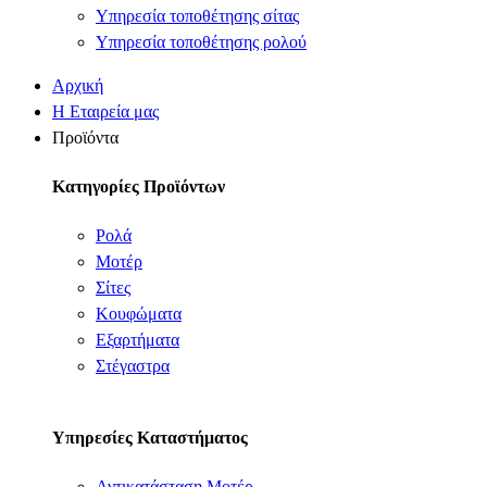
Υπηρεσία τοποθέτησης σίτας
Υπηρεσία τοποθέτησης ρολού
Αρχική
Η Εταιρεία μας
Προϊόντα
Κατηγορίες Προϊόντων
Ρολά
Μοτέρ
Σίτες
Κουφώματα
Εξαρτήματα
Στέγαστρα
Υπηρεσίες Καταστήματος
Αντικατάσταση Μοτέρ