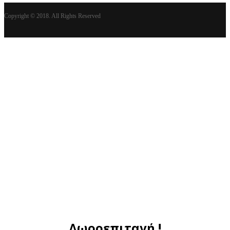
Copyright © 2018. All Rights Reserved
Δωροεπιταγή !