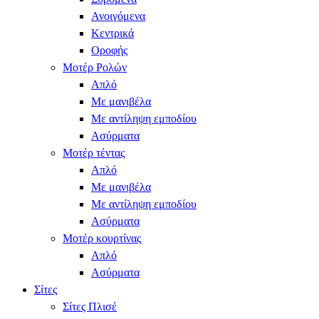
Ανοιγόμενα
Κεντρικά
Οροφής
Μοτέρ Ρολών
Απλό
Με μανιβέλα
Με αντίληψη εμποδίου
Ασύρματα
Μοτέρ τέντας
Απλό
Με μανιβέλα
Με αντίληψη εμποδίου
Ασύρματα
Μοτέρ κουρτίνας
Απλό
Ασύρματα
Σίτες
Σίτες Πλισέ