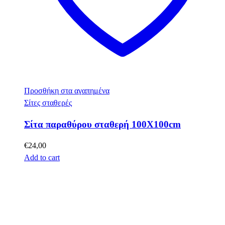
Προσθήκη στα αγαπημένα
Σίτες σταθερές
Σίτα παραθύρου σταθερή 100X100cm
€
24,00
Add to cart