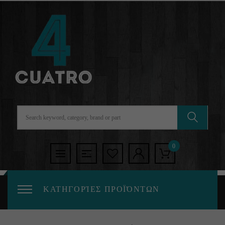
0
ΚΑΤΗΓΟΡΊΕΣ ΠΡΟΪΌΝΤΩΝ