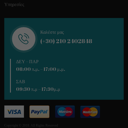
Υπηρεσίες
Καλέστε μας
(+30) 210 2402848
ΔΕΥ – ΠΑΡ
08:00 π.μ. – 17:00 μ.μ.
ΣΑΒ
09:30 π.μ – 17:30μ.μ
Copyright © 2018. All Rights Reserved