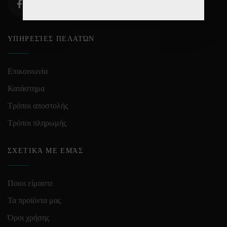
ΥΠΗΡΕΣΊΕΣ ΠΕΛΑΤΏΝ
Επικοινωνία
Κατάστημα
Τρόποι αποστολής
Τρόποι πληρωμής
ΣΧΕΤΙΚΆ ΜΕ ΕΜΆΣ
Ποιοι είμαστε
Τα προϊόντα μας
Όροι χρήσης