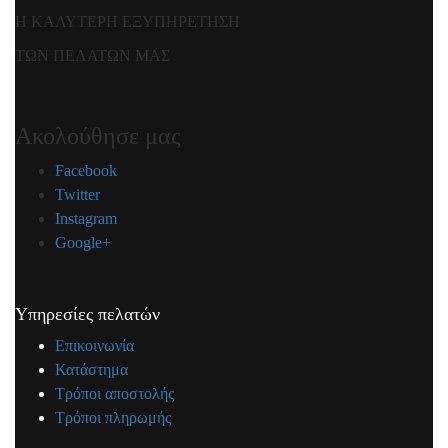
Η ΚΑΛΥΤΕΡΗ ΕΞΥΠΗΡΕΤΗΣΗ
ΤΩΝ ΠΕΛΑΤΩΝ ΜΑΣ
Ακολούθησε μας
Facebook
Twitter
Instagram
Google+
Υπηρεσίες πελατών
Επικοινωνία
Κατάστημα
Τρόποι αποστολής
Τρόποι πληρωμής