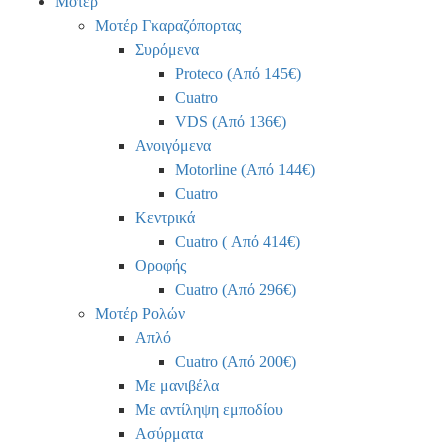
Μοτέρ
Μοτέρ Γκαραζόπορτας
Συρόμενα
Proteco (Από 145€)
Cuatro
VDS (Από 136€)
Ανοιγόμενα
Motorline (Από 144€)
Cuatro
Κεντρικά
Cuatro ( Από 414€)
Οροφής
Cuatro (Από 296€)
Μοτέρ Ρολών
Απλό
Cuatro (Από 200€)
Με μανιβέλα
Με αντίληψη εμποδίου
Ασύρματα