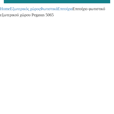
+30 210 2402848
Home
Εξωτερικός χώρος
Φωτιστικά
Επιτοίχια
Επιτοίχιο φωτιστικό
εξωτερικού χώρου Pegasus 5065