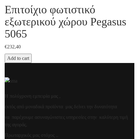
Επιτοίχιο φωτιστικό
εξωτερικού χώρου Pegasus
5065
€
232,40
Add to cart
Η πολύχρονη εμπειρία μας ,
εκτός από μοναδικά προϊόντα μας δείνει την δυνατότητα
να παρέχουμε ασυναγώνιστες υπηρεσίες στην καλύτερη τιμή
της αγοράς.
Πρωταρχικός μας στόχος ..