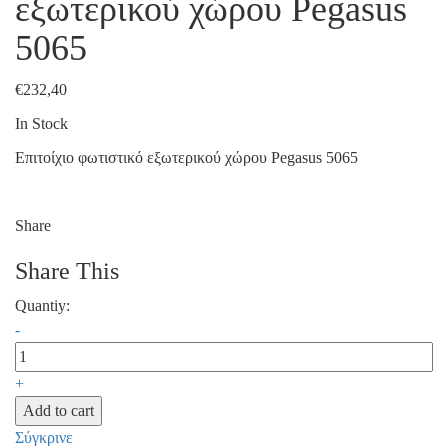
εξωτερικού χώρου Pegasus
5065
€
232,40
In Stock
Επιτοίχιο φωτιστικό εξωτερικού χώρου Pegasus 5065
Share
Share This
Quantiy:
-
+
Add to cart
Σύγκρινε