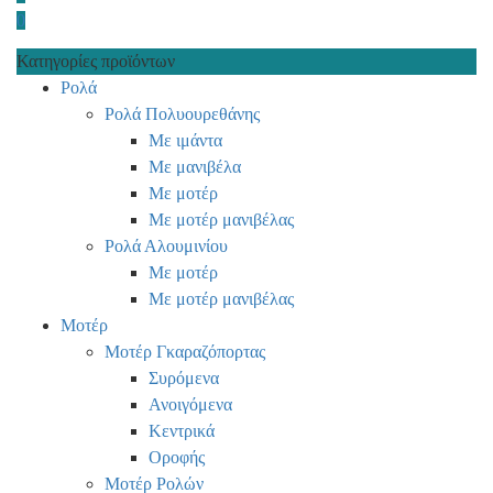
0
Κατηγορίες προϊόντων
Ρολά
Ρολά Πολυουρεθάνης
Με ιμάντα
Με μανιβέλα
Με μοτέρ
Με μοτέρ μανιβέλας
Ρολά Αλουμινίου
Με μοτέρ
Με μοτέρ μανιβέλας
Μοτέρ
Μοτέρ Γκαραζόπορτας
Συρόμενα
Ανοιγόμενα
Κεντρικά
Οροφής
Μοτέρ Ρολών