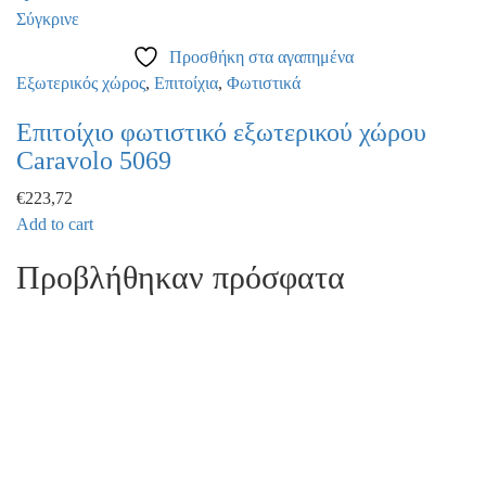
on
Σύγκρινε
the
Προσθήκη στα αγαπημένα
product
Εξωτερικός χώρος
,
Επιτοίχια
,
Φωτιστικά
page
Επιτοίχιο φωτιστικό εξωτερικού χώρου
Caravolo 5069
€
223,72
Add to cart
Προβλήθηκαν πρόσφατα