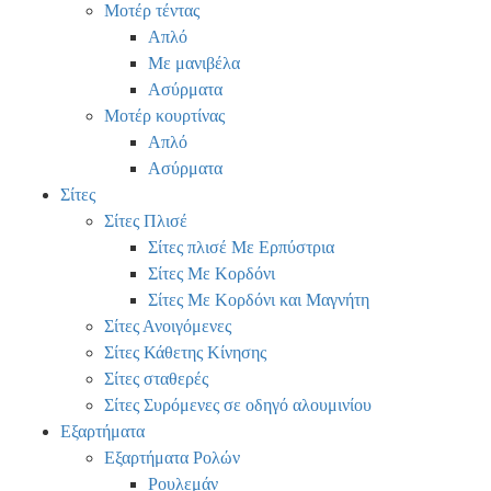
Μοτέρ τέντας
Απλό
Με μανιβέλα
Ασύρματα
Μοτέρ κουρτίνας
Απλό
Ασύρματα
Σίτες
Σίτες Πλισέ
Σίτες πλισέ Με Ερπύστρια
Σίτες Με Κορδόνι
Σίτες Με Κορδόνι και Μαγνήτη
Σίτες Ανοιγόμενες
Σίτες Κάθετης Κίνησης
Σίτες σταθερές
Σίτες Συρόμενες σε οδηγό αλουμινίου
Εξαρτήματα
Εξαρτήματα Ρολών
Ρουλεμάν