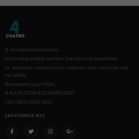
Η πολύχρονη εμπειρία μας ,
εκτός από μοναδικά προϊόντα μας δείνει την δυνατότητα
να παρέχουμε ασυναγώνιστες υπηρεσίες στην καλύτερη τιμή
της αγοράς.
Πρωταρχικός μας στόχος ..
Η ΚΑΛΥΤΕΡΗ ΕΞΥΠΗΡΕΤΗΣΗ
ΤΩΝ ΠΕΛΑΤΩΝ ΜΑΣ
ΑΚΟΛΟΎΘΗΣΕ ΜΑΣ