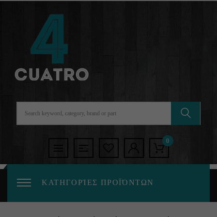
0
ΚΑΤΗΓΟΡΊΕΣ ΠΡΟΪΌΝΤΩΝ