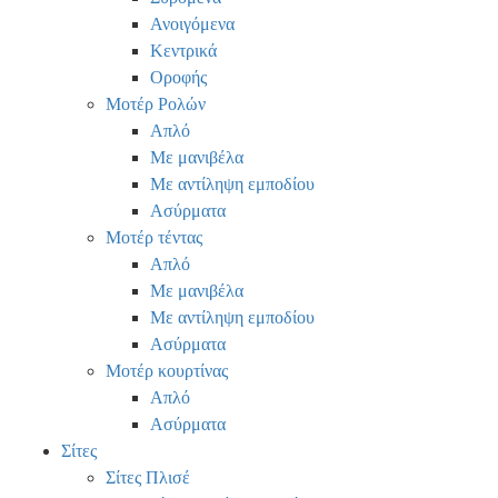
Ανοιγόμενα
Κεντρικά
Οροφής
Μοτέρ Ρολών
Απλό
Με μανιβέλα
Με αντίληψη εμποδίου
Ασύρματα
Μοτέρ τέντας
Απλό
Με μανιβέλα
Με αντίληψη εμποδίου
Ασύρματα
Μοτέρ κουρτίνας
Απλό
Ασύρματα
Σίτες
Σίτες Πλισέ