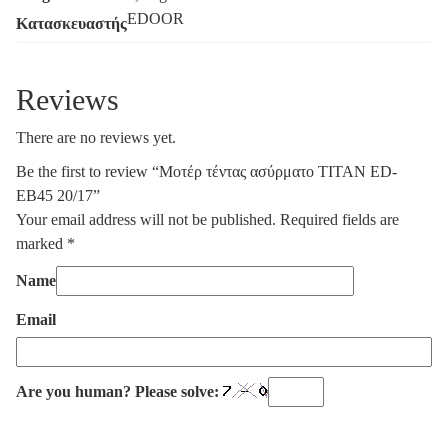
EDOOR
Κατασκευαστής
Reviews
There are no reviews yet.
Be the first to review “Μοτέρ τέντας ασύρματο TITAN ED-
ΕΒ45 20/17”
Your email address will not be published.
Required fields are
marked
*
Name
Email
Are you human? Please solve: