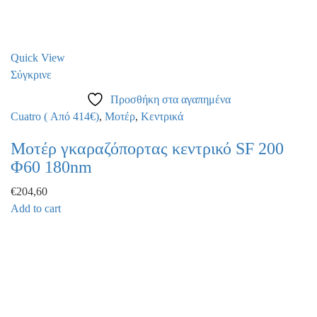
Quick View
Σύγκρινε
Προσθήκη στα αγαπημένα
Cuatro ( Από 414€)
,
Μοτέρ
,
Κεντρικά
Μοτέρ γκαραζόπορτας κεντρικό SF 200
Φ60 180nm
€
204,60
Add to cart