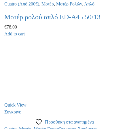
Cuatro (Από 200€)
,
Μοτέρ
,
Μοτέρ Ρολών
,
Απλό
Μοτέρ ρολού απλό ED-A45 50/13
€
78,00
Add to cart
Quick View
Σύγκρινε
Προσθήκη στα αγαπημένα
Cuatro
,
Μοτέρ
,
Μοτέρ Γκαραζόπορτας
,
Συρόμενα