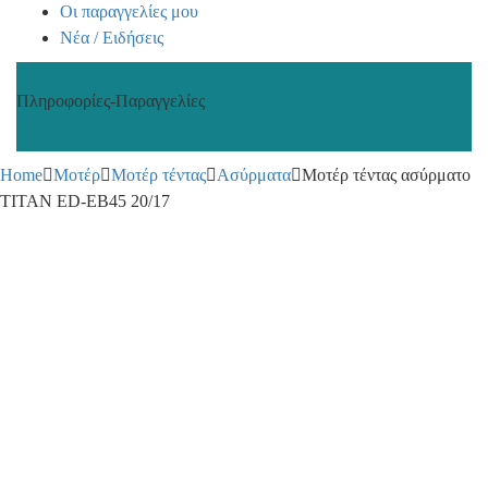
Οι παραγγελίες μου
Νέα / Ειδήσεις
Πληροφορίες-Παραγγελίες
+30 210 2402848
Home
Μοτέρ
Μοτέρ τέντας
Ασύρματα
Μοτέρ τέντας ασύρματο
TITAN ED-ΕΒ45 20/17