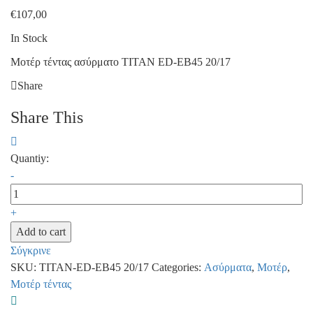
€
107,00
In Stock
Μοτέρ τέντας ασύρματο TITAN ED-ΕΒ45 20/17
Share
Share This
Quantiy:
-
+
Add to cart
Σύγκρινε
SKU:
TITAN-ED-ΕΒ45 20/17
Categories:
Ασύρματα
,
Μοτέρ
,
Μοτέρ τέντας