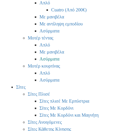
Απλό
Cuatro (Από 200€)
Με μανιβέλα
Με αντίληψη εμποδίου
Ασύρματα
Μοτέρ τέντας
Απλό
Με μανιβέλα
Ασύρματα
Μοτέρ κουρτίνας
Απλό
Ασύρματα
Σίτες
Σίτες Πλισέ
Σίτες πλισέ Με Ερπύστρια
Σίτες Με Κορδόνι
Σίτες Με Κορδόνι και Μαγνήτη
Σίτες Ανοιγόμενες
Σίτες Κάθετης Κίνησης