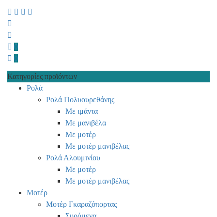
0
0
Κατηγορίες προϊόντων
Ρολά
Ρολά Πολυουρεθάνης
Με ιμάντα
Με μανιβέλα
Με μοτέρ
Με μοτέρ μανιβέλας
Ρολά Αλουμινίου
Με μοτέρ
Με μοτέρ μανιβέλας
Μοτέρ
Μοτέρ Γκαραζόπορτας
Συρόμενα