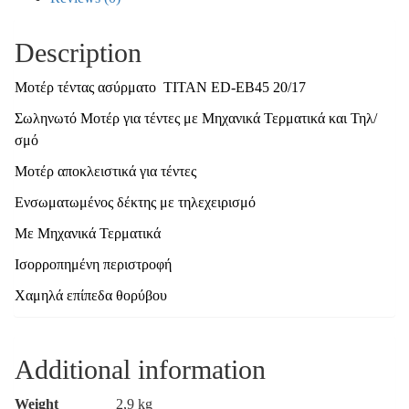
Description
Μοτέρ τέντας ασύρματο TITAN ED-ΕΒ45 20/17
Σωληνωτό Μοτέρ για τέντες με Μηχανικά Τερματικά και Τηλ/
σμό
Μοτέρ αποκλειστικά για τέντες
Ενσωματωμένος δέκτης με τηλεχειρισμό
Με Μηχανικά Τερματικά
Ισορροπημένη περιστροφή
Χαμηλά επίπεδα θορύβου
Additional information
Weight
2,9 kg