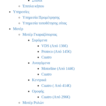
Στύλοι
Έπιπλα κήπου
Υπηρεσίες
Υπηρεσία Προμέτρησης
Υπηρεσία τοποθέτησης σίτας
Μοτέρ
Μοτέρ Γκαραζόπορτας
Συρόμενα
VDS (Από 136€)
Proteco (Από 145€)
Cuatro
Ανοιγόμενα
Motorline (Από 144€)
Cuatro
Κεντρικά
Cuatro ( Από 414€)
Οροφής
Cuatro (Από 296€)
Μοτέρ Ρολών