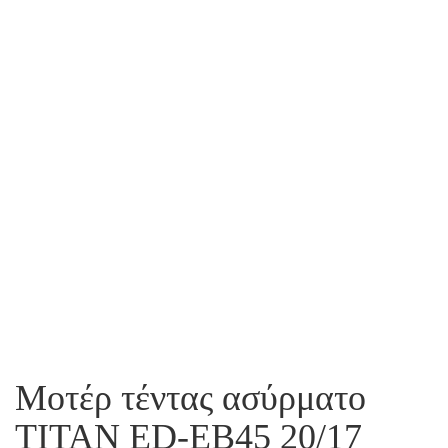
Μοτέρ τέντας ασύρματο
TITAN ED-ΕΒ45 20/17