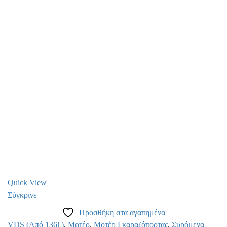
Quick View
Σύγκρινε
Προσθήκη στα αγαπημένα
VDS (Από 136€)
,
Μοτέρ
,
Μοτέρ Γκαραζόπορτας
,
Συρόμενα