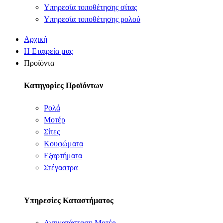
Υπηρεσία τοποθέτησης σίτας
Υπηρεσία τοποθέτησης ρολού
Αρχική
Η Εταιρεία μας
Προϊόντα
Κατηγορίες Προϊόντων
Ρολά
Μοτέρ
Σίτες
Κουφώματα
Εξαρτήματα
Στέγαστρα
Υπηρεσίες Καταστήματος
Αντικατάσταση Μοτέρ