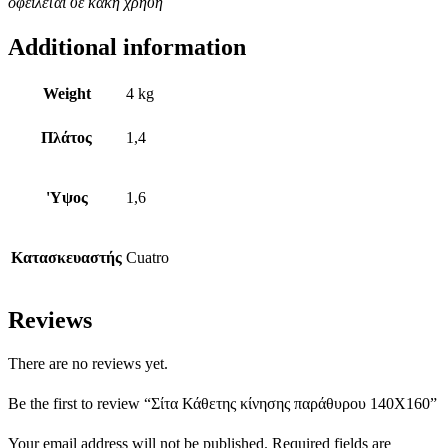
οφείλεται σε κακή χρήση
Additional information
Weight
4 kg
Πλάτος
1,4
'Υψος
1,6
Κατασκευαστής
Cuatro
Reviews
There are no reviews yet.
Be the first to review “Σίτα Κάθετης κίνησης παράθυρου 140Χ160”
Your email address will not be published.
Required fields are