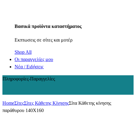
Βασικά προϊόντα καταστήματος
Εκπτωσεις σε σίτες και μοτέρ
Shop All
Οι παραγγελίες μου
Νέα / Ειδήσεις
Πληροφορίες-Παραγγελίες
+30 210 2402848
Home
Σίτες
Σίτες Κάθετης Κίνησης
Σίτα Κάθετης κίνησης
παράθυρου 140Χ160