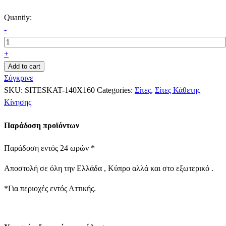
Quantiy:
-
+
Add to cart
Σύγκρινε
SKU:
SITESKAT-140Χ160
Categories:
Σίτες
,
Σίτες Κάθετης
Κίνησης
Παράδοση προϊόντων
Παράδοση εντός 24 ωρών *
Αποστολή σε όλη την Ελλάδα , Κύπρο αλλά και στο εξωτερικό .
*Για περιοχές εντός Αττικής.