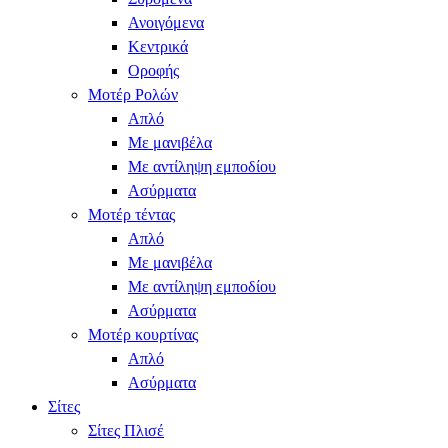
Ανοιγόμενα
Κεντρικά
Οροφής
Μοτέρ Ρολών
Απλό
Με μανιβέλα
Με αντίληψη εμποδίου
Ασύρματα
Μοτέρ τέντας
Απλό
Με μανιβέλα
Με αντίληψη εμποδίου
Ασύρματα
Μοτέρ κουρτίνας
Απλό
Ασύρματα
Σίτες
Σίτες Πλισέ