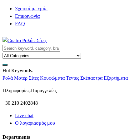
Σχετικά με εμάς
Επικοινωνία
FAQ
Hot Keywords:
Ρολά
Μοτέρ
Σίτες
Κουφώματα
Τέντες
Σκέπαστρα
Εξαρτήματα
Πληροφορίες-Παραγγελίες
+30 210 2402848
Live chat
Ο λογαριασμός μου
Departments