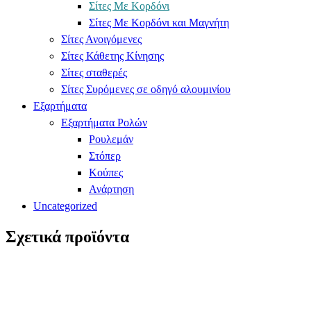
Σίτες Με Κορδόνι
Σίτες Με Κορδόνι και Μαγνήτη
Σίτες Ανοιγόμενες
Σίτες Κάθετης Κίνησης
Σίτες σταθερές
Σίτες Συρόμενες σε οδηγό αλουμινίου
Εξαρτήματα
Εξαρτήματα Ρολών
Ρουλεμάν
Στόπερ
Κούπες
Ανάρτηση
Uncategorized
Σχετικά προϊόντα