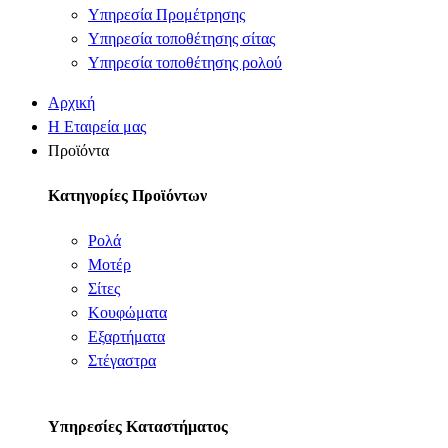
Υπηρεσία Προμέτρησης
Υπηρεσία τοποθέτησης σίτας
Υπηρεσία τοποθέτησης ρολού
Αρχική
Η Εταιρεία μας
Προϊόντα
Κατηγορίες Προϊόντων
Ρολά
Μοτέρ
Σίτες
Κουφώματα
Εξαρτήματα
Στέγαστρα
Υπηρεσίες Καταστήματος