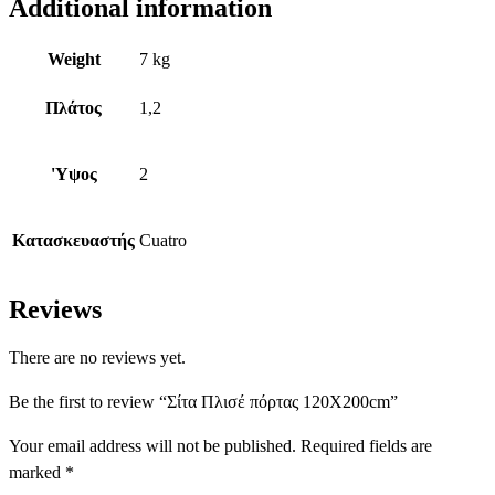
Additional information
Weight
7 kg
Πλάτος
1,2
'Υψος
2
Κατασκευαστής
Cuatro
Reviews
There are no reviews yet.
Be the first to review “Σίτα Πλισέ πόρτας 120Χ200cm”
Your email address will not be published.
Required fields are
marked
*