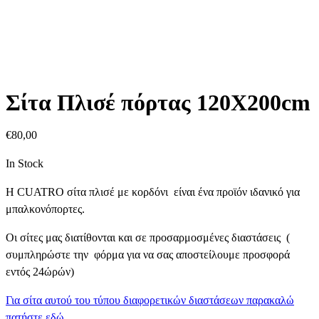
Σίτα Πλισέ πόρτας 120Χ200cm
€
80,00
In Stock
Η CUATRO σίτα πλισέ με κορδόνι είναι ένα προϊόν ιδανικό για
μπαλκονόπορτες.
Οι σίτες μας διατίθονται και σε προσαρμοσμένες διαστάσεις (
συμπληρώστε την φόρμα για να σας αποστείλουμε προσφορά
εντός 24ώρών)
Για σίτα αυτού του τύπου διαφορετικών διαστάσεων παρακαλώ
πατήστε εδώ