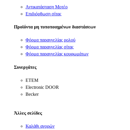
Αντικατάσταση Μοτέρ
Επιδιόρθωση σίτας
Προϊόντα μη τυποποιημένων διαστάσεων
Φόρμα παραγγελίας ρολού
Φόρμα παραγγελίας σίτας
Φόρμα παραγγελίας κουφωμάτων
Συνεργάτες
ΕΤΕΜ
Electronic DOOR
Becker
Άλλες σελίδες
Καλάθι αγορών