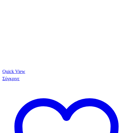
Quick View
Σύγκρινε