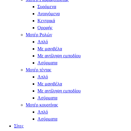
Συρόμενα
Ανοιγόμενα
Κεντρικά
Οροφής
Μοτέρ Ρολών
Απλό
Με μανιβέλα
Με αντίληψη εμποδίου
Ασύρματα
Μοτέρ τέντας
Απλό
Με μανιβέλα
Με αντίληψη εμποδίου
Ασύρματα
Μοτέρ κουρτίνας
Απλό
Ασύρματα
Σίτες