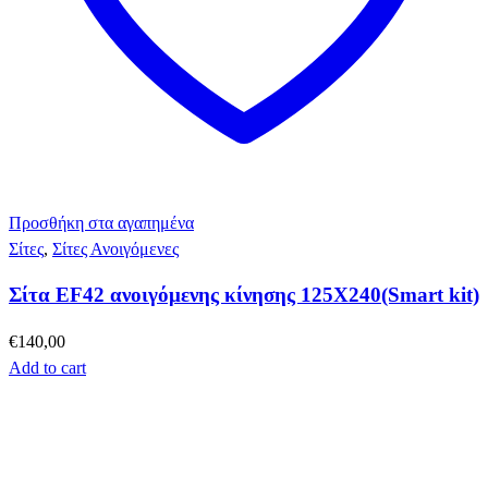
Προσθήκη στα αγαπημένα
Σίτες
,
Σίτες Ανοιγόμενες
Σίτα EF42 ανοιγόμενης κίνησης 125X240(Smart kit)
€
140,00
Add to cart