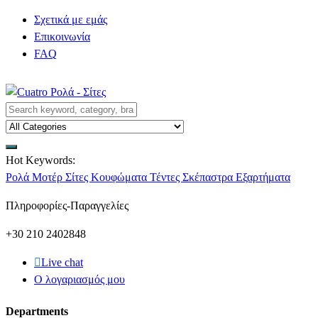
Σχετικά με εμάς
Επικοινωνία
FAQ
Hot Keywords:
Ρολά
Μοτέρ
Σίτες
Κουφώματα
Τέντες
Σκέπαστρα
Εξαρτήματα
Πληροφορίες-Παραγγελίες
+30 210 2402848
Live chat
Ο λογαριασμός μου
Departments