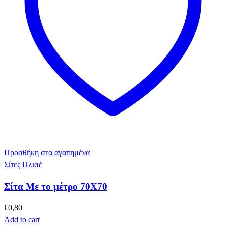
Προσθήκη στα αγαπημένα
Σίτες Πλισέ
Σίτα Με το μέτρο 70Χ70
€
0,80
Add to cart