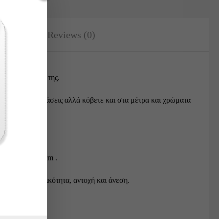
ation
Reviews (0)
 μεγάλη αντοχή της.
οποιημένες διαστάσεις αλλά κόβετε και στα μέτρα και χρώματα
και ταμπλά 12cm .
ρουν λειτουργικότητα, αντοχή και άνεση.