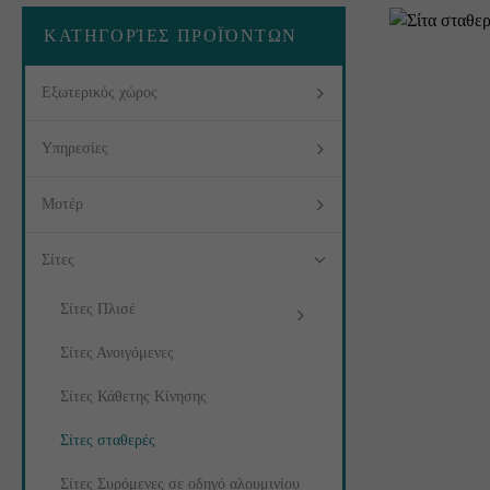
ΚΑΤΗΓΟΡΊΕΣ ΠΡΟΪΌΝΤΩΝ
Εξωτερικός χώρος
Υπηρεσίες
Μοτέρ
Σίτες
Σίτες Πλισέ
Σίτες Ανοιγόμενες
Σίτες Κάθετης Κίνησης
Σίτες σταθερές
Σίτες Συρόμενες σε οδηγό αλουμινίου