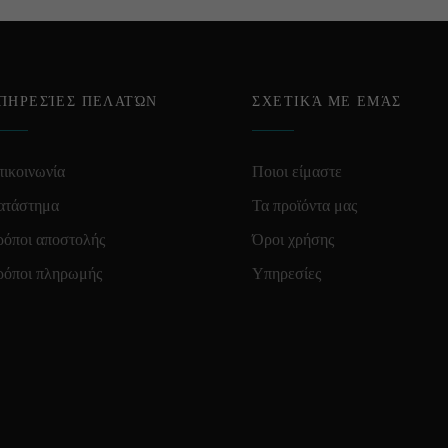
ΠΗΡΕΣΊΕΣ ΠΕΛΑΤΏΝ
ΣΧΕΤΙΚΆ ΜΕ ΕΜΆΣ
ικοινωνία
Ποιοι είμαστε
ατάστημα
Τα προϊόντα μας
ρόποι αποστολής
Όροι χρήσης
ρόποι πληρωμής
Υπηρεσίες