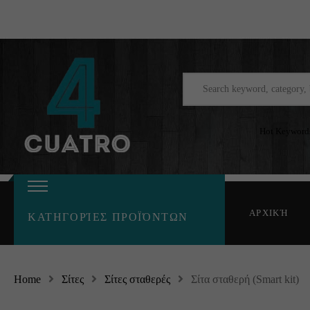
Hot Keyword
ΑΡΧΙΚΉ
ΚΑΤΗΓΟΡΊΕΣ ΠΡΟΪΌΝΤΩΝ
Home
Σίτες
Σίτες σταθερές
Σίτα σταθερή (Smart kit)