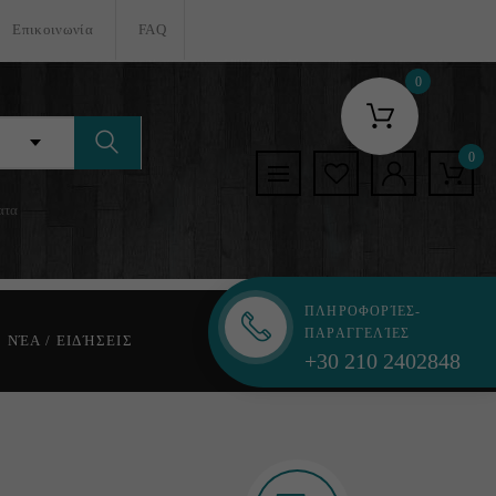
Επικοινωνία
FAQ
0
0
ατα
ΠΛΗΡΟΦΟΡΊΕΣ-
ΠΑΡΑΓΓΕΛΊΕΣ
ΝΈΑ / ΕΙΔΉΣΕΙΣ
+30 210 2402848