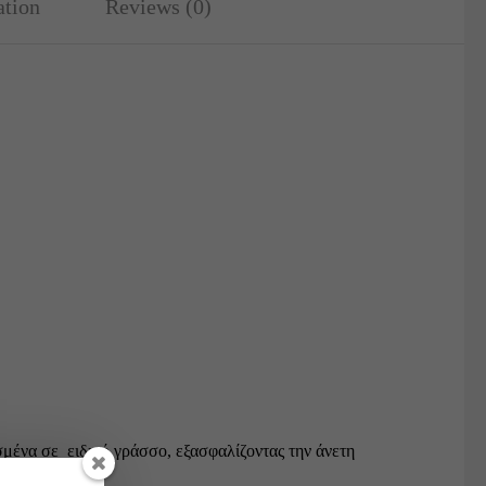
ation
Reviews (0)
ισμένα σε ειδικό γράσσο, εξασφαλίζοντας την άνετη