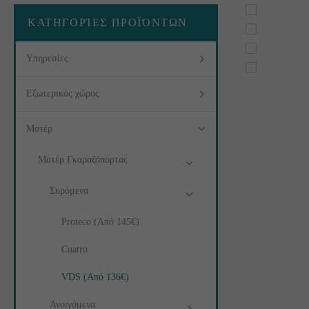
ΚΑΤΗΓΟΡΊΕΣ ΠΡΟΪΌΝΤΩΝ
Υπηρεσίες
Εξωτερικός χώρος
Μοτέρ
Μοτέρ Γκαραζόπορτας
Συρόμενα
Proteco (Από 145€)
Cuatro
VDS (Από 136€)
Ανοιγόμενα