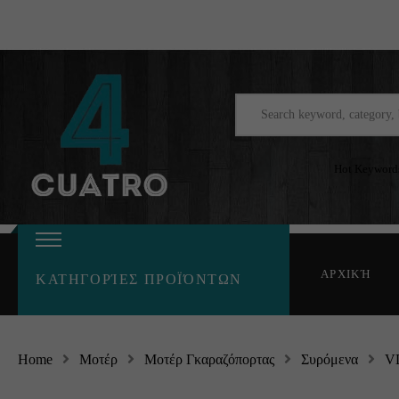
Hot Keyword
ΑΡΧΙΚΉ
ΚΑΤΗΓΟΡΊΕΣ ΠΡΟΪΌΝΤΩΝ
Home
Μοτέρ
Μοτέρ Γκαραζόπορτας
Συρόμενα
VD