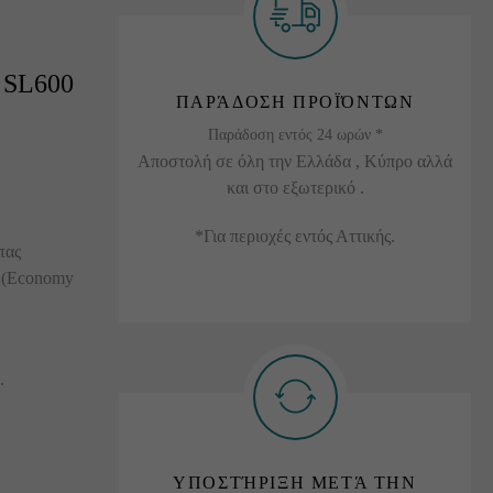
 SL600
ΠΑΡΆΔΟΣΗ ΠΡΟΪΌΝΤΩΝ
Παράδοση εντός 24 ωρών *
Αποστολή σε όλη την Ελλάδα , Κύπρο αλλά
και στο εξωτερικό .
*Για περιοχές εντός Αττικής.
τας
 (Economy
.
ΥΠΟΣΤΉΡΙΞΗ ΜΕΤΆ ΤΗΝ