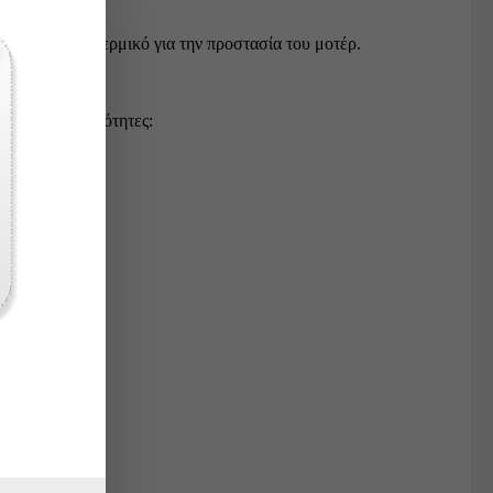
νσωματωμένο θερμικό για την προστασία του μοτέρ.
ις εξής δυνατότητες: