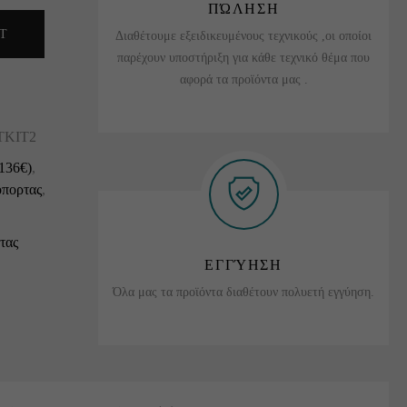
ΠΏΛΗΣΗ
T
Διαθέτουμε εξειδικευμένους τεχνικούς ,οι οποίοι
παρέχουν υποστήριξη για κάθε τεχνικό θέμα που
αφορά τα προϊόντα μας .
TKIT2
136€)
,
πορτας
,
τας
ΕΓΓΎΗΣΗ
Όλα μας τα προϊόντα διαθέτουν πολυετή εγγύηση.