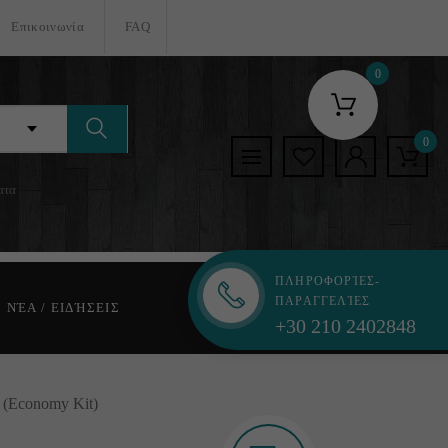
Επικοινωνία
FAQ
0
0
ατα
ΠΛΗΡΟΦΟΡΊΕΣ-
ΠΑΡΑΓΓΕΛΊΕΣ
ΝΈΑ / ΕΙΔΉΣΕΙΣ
+30 210 2402848
 (Economy Kit)