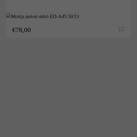
€
78,00