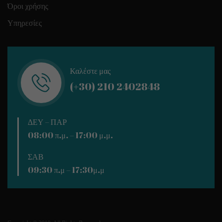
Όροι χρήσης
Υπηρεσίες
Καλέστε μας
(+30) 210 2402848
ΔΕΥ – ΠΑΡ
08:00 π.μ. – 17:00 μ.μ.
ΣΑΒ
09:30 π.μ – 17:30μ.μ