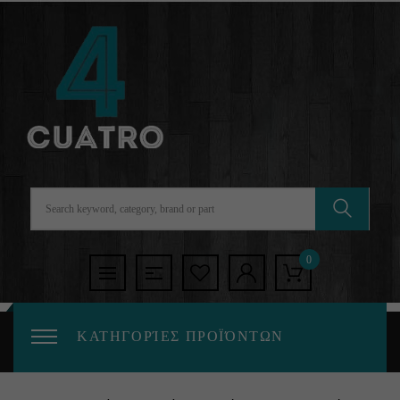
0
ΚΑΤΗΓΟΡΊΕΣ ΠΡΟΪΌΝΤΩΝ