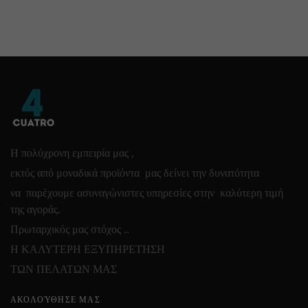
Η πολύχρονη εμπειρία μας ,
εκτός από μοναδικά προϊόντα μας δείνει την δυνατότητα
να παρέχουμε ασυναγώνιστες υπηρεσίες στην καλύτερη τιμή
της αγοράς.
Πρωταρχικός μας στόχος ..
Η ΚΑΛΥΤΕΡΗ ΕΞΥΠΗΡΕΤΗΣΗ
ΤΩΝ ΠΕΛΑΤΩΝ ΜΑΣ
ΑΚΟΛΟΎΘΗΣΕ ΜΑΣ