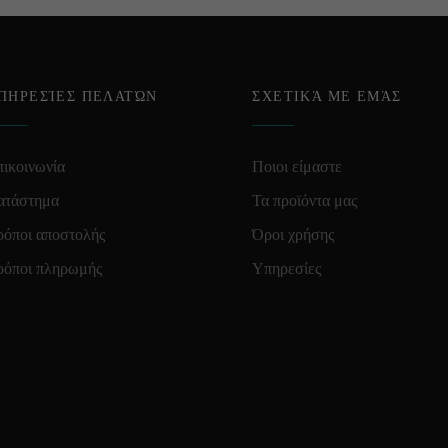
ΠΗΡΕΣΊΕΣ ΠΕΛΑΤΏΝ
ΣΧΕΤΙΚΆ ΜΕ ΕΜΆΣ
ικοινωνία
Ποιοι είμαστε
ατάστημα
Τα προϊόντα μας
ρόποι αποστολής
Όροι χρήσης
ρόποι πληρωμής
Υπηρεσίες