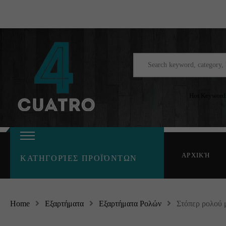
Hot Keyword
ΑΡΧΙΚΉ
ΚΑΤΗΓΟΡΊΕΣ ΠΡΟΪΌΝΤΩΝ
Home
Εξαρτήματα
Εξαρτήματα Ρολών
Στόπερ ρολού 