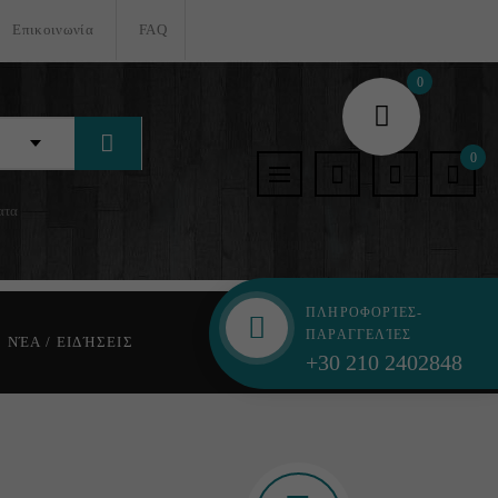
Επικοινωνία
FAQ
0
0
ατα
ΠΛΗΡΟΦΟΡΊΕΣ-
ΠΑΡΑΓΓΕΛΊΕΣ
ΝΈΑ / ΕΙΔΉΣΕΙΣ
+30 210 2402848