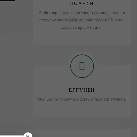
ΠΏΛΗΣΗ
Διαθέτουμε εξειδικευμένους τεχνικούς ,οι οποίοι
παρέχουν υποστήριξη για κάθε τεχνικό θέμα που
αφορά τα προϊόντα μας .
α
,
ΕΓΓΎΗΣΗ
Όλα μας τα προϊόντα διαθέτουν πολυετή εγγύηση.