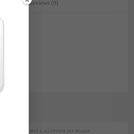
ation
Reviews (0)
ΕΞΑΡΤΉΜΑΤΑ
,
ΕΞΑΡΤΉΜΑΤΑ ΡΟΛΏΝ