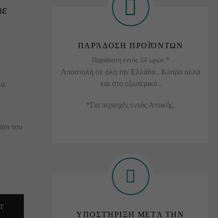
με
ΠΑΡΆΔΟΣΗ ΠΡΟΪΌΝΤΩΝ
Παράδοση εντός 24 ωρών *
Αποστολή σε όλη την Ελλάδα , Κύπρο αλλά
και στο εξωτερικό .
α.
*Για περιοχές εντός Αττικής.
άσι του
T
ΥΠΟΣΤΉΡΙΞΗ ΜΕΤΆ ΤΗΝ