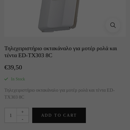
Τηλεχειριστήριο οκτακάναλο για μοτέρ ρολά και
τέντα ED-TX303 8C
€
39,50
In Stock
Τηλεχειριστήριο οκτακάναλο για μοτέρ ρολά και τέντα ED-
TX303 8C
+
ADD TO CART
-