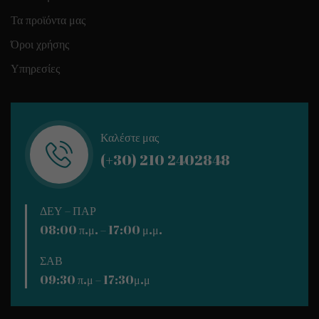
Τα προϊόντα μας
Όροι χρήσης
Υπηρεσίες
Καλέστε μας
(+30) 210 2402848
ΔΕΥ – ΠΑΡ
08:00 π.μ. – 17:00 μ.μ.
ΣΑΒ
09:30 π.μ – 17:30μ.μ