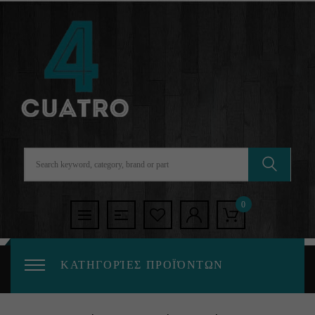
0
ΚΑΤΗΓΟΡΊΕΣ ΠΡΟΪΌΝΤΩΝ