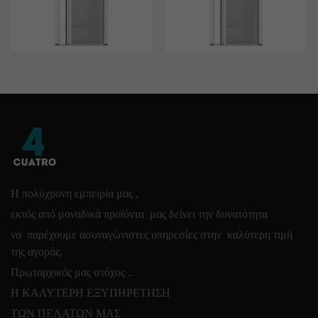
Η πολύχρονη εμπειρία μας ,
εκτός από μοναδικά προϊόντα μας δείνει την δυνατότητα
να παρέχουμε ασυναγώνιστες υπηρεσίες στην καλύτερη τιμή
της αγοράς.
Πρωταρχικός μας στόχος ..
Η ΚΑΛΥΤΕΡΗ ΕΞΥΠΗΡΕΤΗΣΗ
ΤΩΝ ΠΕΛΑΤΩΝ ΜΑΣ