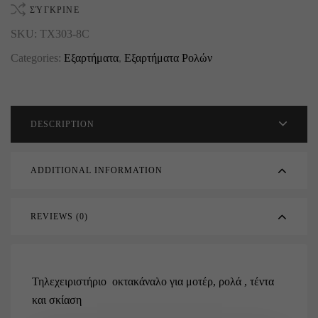
ΣΎΓΚΡΙΝΕ
SKU:
TX303-8C
Categories:
Εξαρτήματα
,
Εξαρτήματα Ρολών
DESCRIPTION
ADDITIONAL INFORMATION
REVIEWS (0)
Τηλεχειριστήριο οκτακάναλο για μοτέρ, ρολά , τέντα
και σκίαση