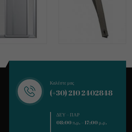
Καλέστε μας
(+30) 210 2402848
ΔΕΥ – ΠΑΡ
08:00 π.μ. – 17:00 μ.μ.