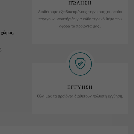
ΠΏΛΗΣΗ
Διαθέτουμε εξειδικευμένους τεχνικούς ,οι οποίοι
παρέχουν υποστήριξη για κάθε τεχνικό θέμα που
αφορά τα προϊόντα μας .
 χώρος
,
ό
ΕΓΓΎΗΣΗ
Όλα μας τα προϊόντα διαθέτουν πολυετή εγγύηση.