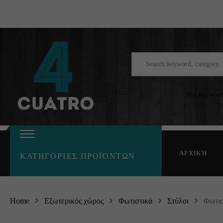
Hot Keyword
ΑΡΧΙΚΉ
ΚΑΤΗΓΟΡΊΕΣ ΠΡΟΪΌΝΤΩΝ
Home
Εξωτερικός χώρος
Φωτιστικά
Στύλοι
Φωτισ