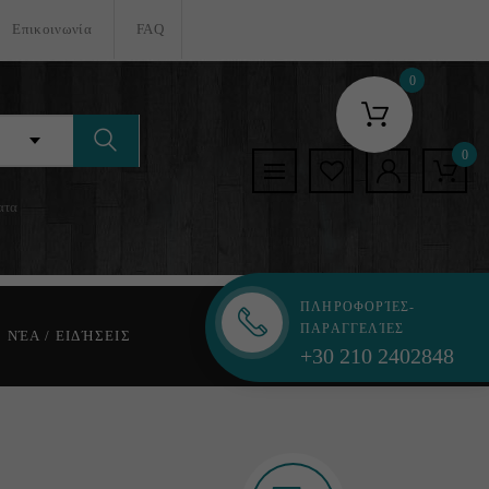
Επικοινωνία
FAQ
0
0
ατα
ΠΛΗΡΟΦΟΡΊΕΣ-
ΠΑΡΑΓΓΕΛΊΕΣ
ΝΈΑ / ΕΙΔΉΣΕΙΣ
+30 210 2402848