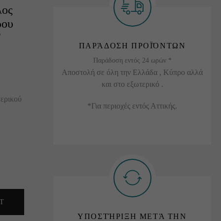
λος
ρου
F
ΠΑΡΆΔΟΣΗ ΠΡΟΪΌΝΤΩΝ
Παράδοση εντός 24 ωρών *
Αποστολή σε όλη την Ελλάδα , Κύπρο αλλά
και στο εξωτερικό .
τερικού
*Για περιοχές εντός Αττικής.
T
ΥΠΟΣΤΉΡΙΞΗ ΜΕΤΆ ΤΗΝ