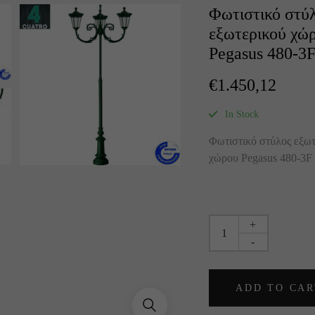
Φωτιστικό στύ
εξωτερικού χώ
Pegasus 480-3
€
1.450,12
In Stock
Φωτιστικό στύλος εξω
χώρου Pegasus 480-3F
+
-
ADD TO CAR