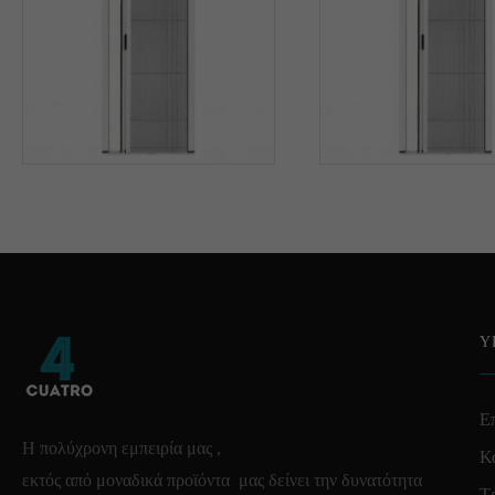
Υ
Επ
Η πολύχρονη εμπειρία μας ,
Κ
εκτός από μοναδικά προϊόντα μας δείνει την δυνατότητα
Τ