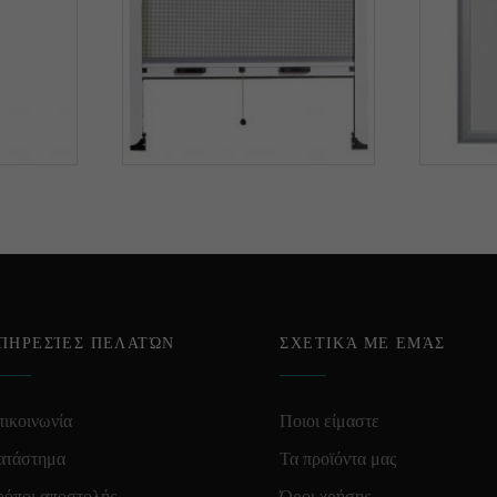
ΠΗΡΕΣΊΕΣ ΠΕΛΑΤΏΝ
ΣΧΕΤΙΚΆ ΜΕ ΕΜΆΣ
ικοινωνία
Ποιοι είμαστε
ατάστημα
Τα προϊόντα μας
ρόποι αποστολής
Όροι χρήσης