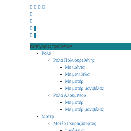
0
0
Κατηγορίες προϊόντων
Ρολά
Ρολά Πολυουρεθάνης
Με ιμάντα
Με μανιβέλα
Με μοτέρ
Με μοτέρ μανιβέλας
Ρολά Αλουμινίου
Με μοτέρ
Με μοτέρ μανιβέλας
Μοτέρ
Μοτέρ Γκαραζόπορτας
Συρόμενα