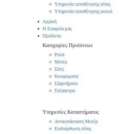
Υπηρεσία τοποθέτησης σίτας
Υπηρεσία τοποθέτησης ρολού
Αρχική
Η Εταιρεία μας
Προϊόντα
Κατηγορίες Προϊόντων
Ρολά
Μοτέρ
Σίτες
Κουφώματα
Εξαρτήματα
Στέγαστρα
Υπηρεσίες Καταστήματος
Αντικατάσταση Μοτέρ
Επιδιόρθωση σίτας