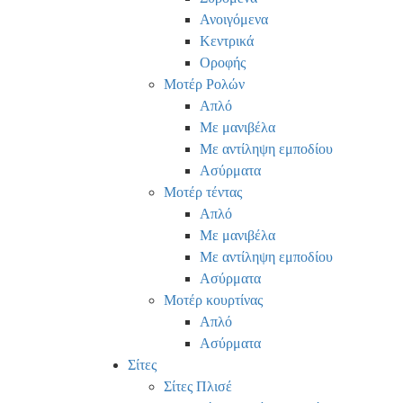
Ανοιγόμενα
Κεντρικά
Οροφής
Μοτέρ Ρολών
Απλό
Με μανιβέλα
Με αντίληψη εμποδίου
Ασύρματα
Μοτέρ τέντας
Απλό
Με μανιβέλα
Με αντίληψη εμποδίου
Ασύρματα
Μοτέρ κουρτίνας
Απλό
Ασύρματα
Σίτες
Σίτες Πλισέ