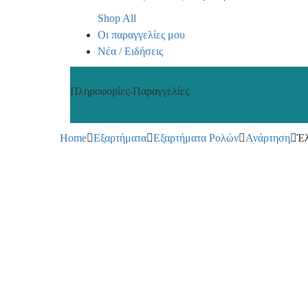
Shop All
Οι παραγγελίες μου
Νέα / Ειδήσεις
Πληροφορίες-Παραγγελίες
+30 210 2402848
Home
Εξαρτήματα
Εξαρτήματα Ρολών
Ανάρτηση
Έλ