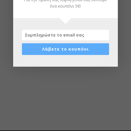
ένα κουπόνι 5€!
ΠΡΟΒΛΉΘΗΚΑΝ ΠΡΌΣΦΑΤΑ
Λάβετε το κουπόνι