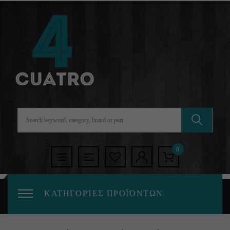
0
ΚΑΤΗΓΟΡΊΕΣ ΠΡΟΪΌΝΤΩΝ