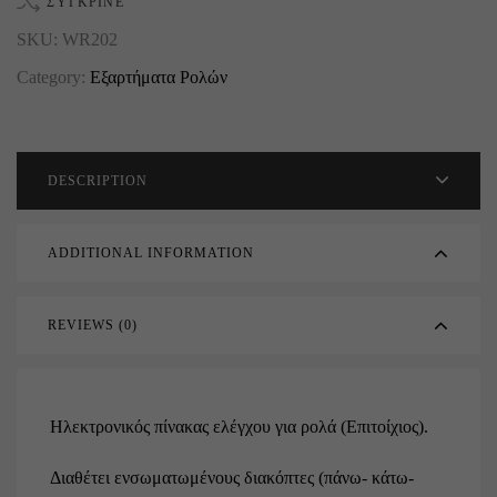
ΣΎΓΚΡΙΝΕ
SKU:
WR202
Category:
Εξαρτήματα Ρολών
DESCRIPTION
ADDITIONAL INFORMATION
REVIEWS (0)
Ηλεκτρονικός πίνακας ελέγχου για ρολά (Επιτοίχιος).
Διαθέτει ενσωματωμένους διακόπτες (πάνω- κάτω-