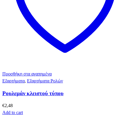
Προσθήκη στα αγαπημένα
Εξαρτήματα
,
Εξαρτήματα Ρολών
Ρουλεμάν κλειστού τύπου
€
2,48
Add to cart