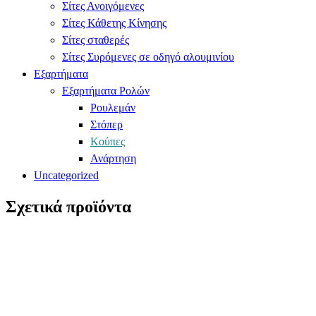
Σίτες Ανοιγόμενες
Σίτες Κάθετης Κίνησης
Σίτες σταθερές
Σίτες Συρόμενες σε οδηγό αλουμινίου
Εξαρτήματα
Εξαρτήματα Ρολών
Ρουλεμάν
Στόπερ
Κούπες
Ανάρτηση
Uncategorized
Σχετικά προϊόντα