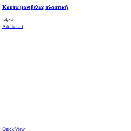
Κούπα μανιβέλας πλαστική
€
4,34
Add to cart
Quick View