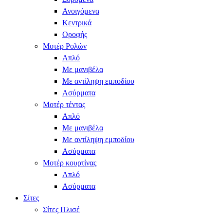
Ανοιγόμενα
Κεντρικά
Οροφής
Μοτέρ Ρολών
Απλό
Με μανιβέλα
Με αντίληψη εμποδίου
Ασύρματα
Μοτέρ τέντας
Απλό
Με μανιβέλα
Με αντίληψη εμποδίου
Ασύρματα
Μοτέρ κουρτίνας
Απλό
Ασύρματα
Σίτες
Σίτες Πλισέ