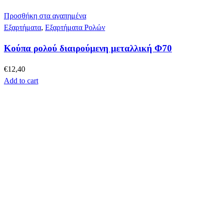
Προσθήκη στα αγαπημένα
Εξαρτήματα
,
Εξαρτήματα Ρολών
Κούπα ρολού διαιρούμενη μεταλλική Φ70
€
12,40
Add to cart