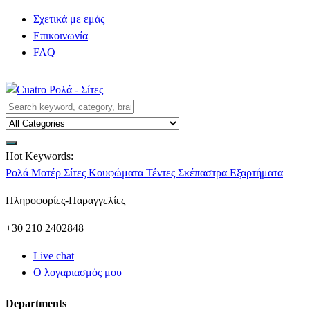
Σχετικά με εμάς
Επικοινωνία
FAQ
Hot Keywords:
Ρολά
Μοτέρ
Σίτες
Κουφώματα
Τέντες
Σκέπαστρα
Εξαρτήματα
Πληροφορίες-Παραγγελίες
+30 210 2402848
Live chat
Ο λογαριασμός μου
Departments