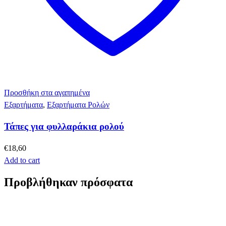
Προσθήκη στα αγαπημένα
Εξαρτήματα
,
Εξαρτήματα Ρολών
Τάπες για φυλλαράκια ρολού
€
18,60
Add to cart
Προβλήθηκαν πρόσφατα