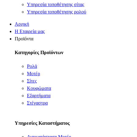
Υπηρεσία τοποθέτησης σίτας
Υπηρεσία τοποθέτησης ρολού
Αρχική
Η Εταιρεία μας
Προϊόντα
Κατηγορίες Προϊόντων
Ρολά
Μοτέρ
Σίτες
Κουφώματα
Εξαρτήματα
Στέγαστρα
Υπηρεσίες Καταστήματος
Αντικατάσταση Μοτέρ