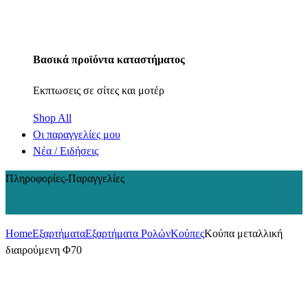
Βασικά προϊόντα καταστήματος
Εκπτωσεις σε σίτες και μοτέρ
Shop All
Οι παραγγελίες μου
Νέα / Ειδήσεις
Πληροφορίες-Παραγγελίες
+30 210 2402848
Home
Εξαρτήματα
Εξαρτήματα Ρολών
Κούπες
Κούπα μεταλλική
διαιρούμενη Φ70