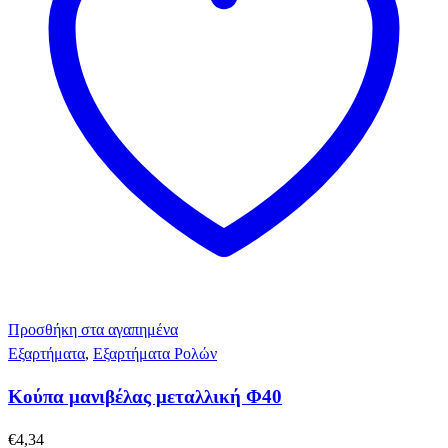
Προσθήκη στα αγαπημένα
Εξαρτήματα
,
Εξαρτήματα Ρολών
Κούπα μανιβέλας μεταλλική Φ40
€
4,34