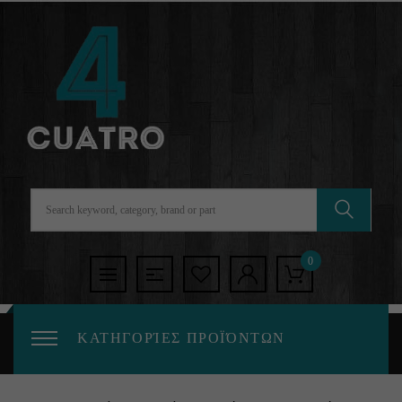
0
ΚΑΤΗΓΟΡΊΕΣ ΠΡΟΪΌΝΤΩΝ