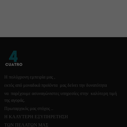
Η πολύχρονη εμπειρία μας ,
εκτός από μοναδικά προϊόντα μας δείνει την δυνατότητα
να παρέχουμε ασυναγώνιστες υπηρεσίες στην καλύτερη τιμή
της αγοράς.
Πρωταρχικός μας στόχος ..
Η ΚΑΛΥΤΕΡΗ ΕΞΥΠΗΡΕΤΗΣΗ
ΤΩΝ ΠΕΛΑΤΩΝ ΜΑΣ