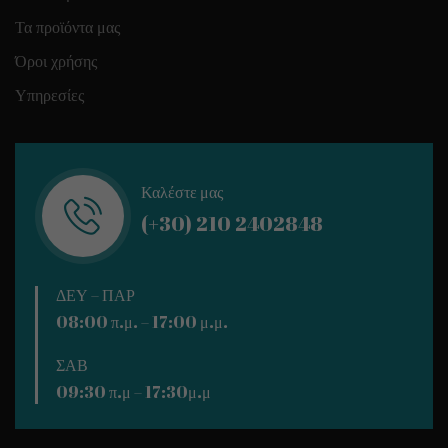
Τα προϊόντα μας
Όροι χρήσης
Υπηρεσίες
Καλέστε μας
(+30) 210 2402848
ΔΕΥ – ΠΑΡ
08:00 π.μ. – 17:00 μ.μ.
ΣΑΒ
09:30 π.μ – 17:30μ.μ