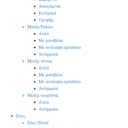
Ανοιγόμενα
Κεντρικά
Οροφής
Μοτέρ Ρολών
Απλό
Με μανιβέλα
Με αντίληψη εμποδίου
Ασύρματα
Μοτέρ τέντας
Απλό
Με μανιβέλα
Με αντίληψη εμποδίου
Ασύρματα
Μοτέρ κουρτίνας
Απλό
Ασύρματα
Σίτες
Σίτες Πλισέ