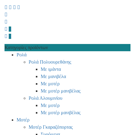
0
0
Κατηγορίες προϊόντων
Ρολά
Ρολά Πολυουρεθάνης
Με ιμάντα
Με μανιβέλα
Με μοτέρ
Με μοτέρ μανιβέλας
Ρολά Αλουμινίου
Με μοτέρ
Με μοτέρ μανιβέλας
Μοτέρ
Μοτέρ Γκαραζόπορτας
Συρόμενα