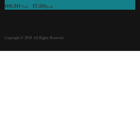
09:30 π.μ – 17:30μ.μ
Copyright © 2018. All Rights Reserved