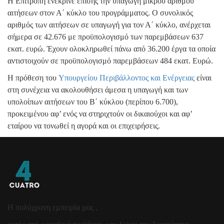
Η Επιτροπή ενέκρινε επίσης την υπαγωγή μικρού αριθμού
αιτήσεων στον Α΄ κύκλο του προγράμματος. Ο συνολικός
αριθμός των αιτήσεων σε υπαγωγή για τον Α΄ κύκλο, ανέρχεται
σήμερα σε 42.676 με προϋπολογισμό των παρεμβάσεων 637
εκατ. ευρώ. Έχουν ολοκληρωθεί πάνω από 36.200 έργα τα οποία
αντιστοιχούν σε προϋπολογισμό παρεμβάσεων 484 εκατ. Ευρώ.
Η πρόθεση του
Υπουργείου Περιβάλλοντος και Ενέργειας
είναι
στη συνέχεια να ακολουθήσει άμεσα η υπαγωγή και των
υπολοίπων αιτήσεων του Β΄ κύκλου (περίπου 6.700),
προκειμένου αφ’ ενός να στηριχτούν οι δικαιούχοι και αφ’
εταίρου να τονωθεί η αγορά και οι επιχειρήσεις.
Η πολύχρονη εμπειρία μας ,