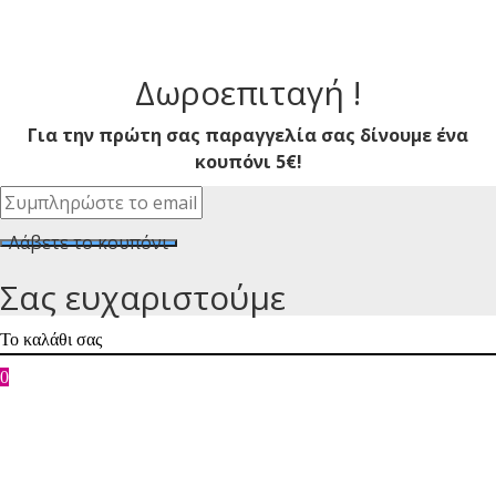
Δωροεπιταγή !
Για την πρώτη σας παραγγελία σας δίνουμε ένα
κουπόνι 5€!
Λάβετε το κουπόνι
Σας ευχαριστούμε
Το καλάθι σας
0