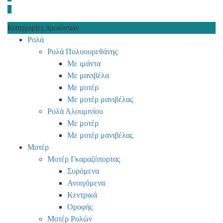
0
Κατηγορίες προϊόντων
Ρολά
Ρολά Πολυουρεθάνης
Με ιμάντα
Με μανιβέλα
Με μοτέρ
Με μοτέρ μανιβέλας
Ρολά Αλουμινίου
Με μοτέρ
Με μοτέρ μανιβέλας
Μοτέρ
Μοτέρ Γκαραζόπορτας
Συρόμενα
Ανοιγόμενα
Κεντρικά
Οροφής
Μοτέρ Ρολών