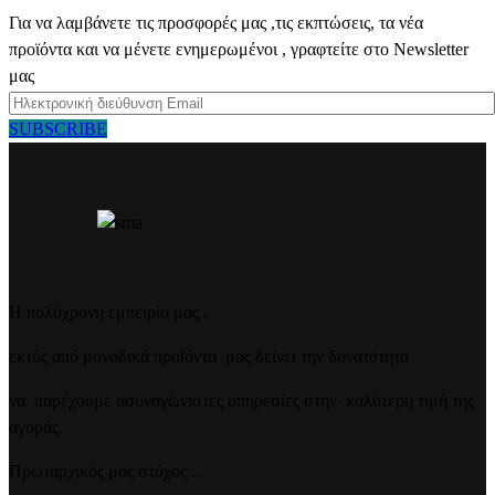
Για να λαμβάνετε τις προσφορές μας ,τις εκπτώσεις, τα νέα
προϊόντα και να μένετε ενημερωμένοι , γραφτείτε στο Newsletter
μας
SUBSCRIBE
Η πολύχρονη εμπειρία μας ,
εκτός από μοναδικά προϊόντα μας δείνει την δυνατότητα
να παρέχουμε ασυναγώνιστες υπηρεσίες στην καλύτερη τιμή της
αγοράς.
Πρωταρχικός μας στόχος ..