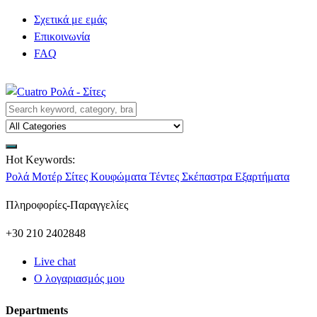
Σχετικά με εμάς
Επικοινωνία
FAQ
Hot Keywords:
Ρολά
Μοτέρ
Σίτες
Κουφώματα
Τέντες
Σκέπαστρα
Εξαρτήματα
Πληροφορίες-Παραγγελίες
+30 210 2402848
Live chat
Ο λογαριασμός μου
Departments