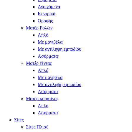
Ανοιγόμενα
Κεντρικά
Οροφής
Μοτέρ Ρολών
Απλό
Με μανιβέλα
Με αντίληψη εμποδίου
Ασύρματα
Μοτέρ τέντας
Απλό
Με μανιβέλα
Με αντίληψη εμποδίου
Ασύρματα
Μοτέρ κουρτίνας
Απλό
Ασύρματα
Σίτες
Σίτες Πλισέ