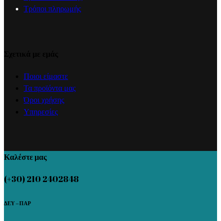
Τρόποι πληρωμής
Σχετικά με εμάς
Ποιοι είμαστε
Τα προϊόντα μας
Όροι χρήσης
Υπηρεσίες
Καλέστε μας
(+30) 210 2402848
ΔΕΥ – ΠΑΡ