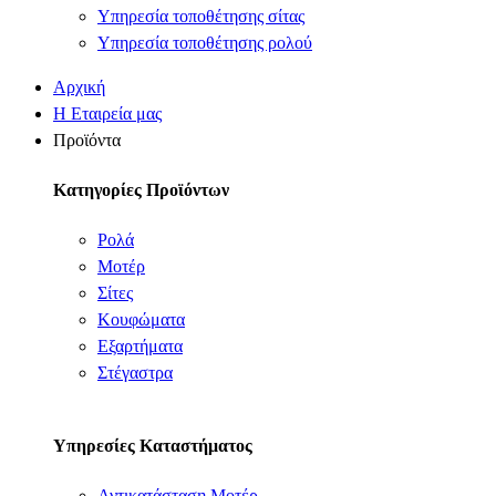
Υπηρεσία τοποθέτησης σίτας
Υπηρεσία τοποθέτησης ρολού
Αρχική
Η Εταιρεία μας
Προϊόντα
Κατηγορίες Προϊόντων
Ρολά
Μοτέρ
Σίτες
Κουφώματα
Εξαρτήματα
Στέγαστρα
Υπηρεσίες Καταστήματος
Αντικατάσταση Μοτέρ