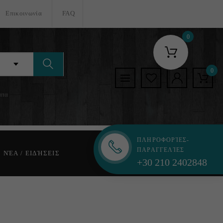
Επικοινωνία
FAQ
0
0
ατα
ΠΛΗΡΟΦΟΡΊΕΣ-
ΠΑΡΑΓΓΕΛΊΕΣ
ΝΈΑ / ΕΙΔΉΣΕΙΣ
+30 210 2402848