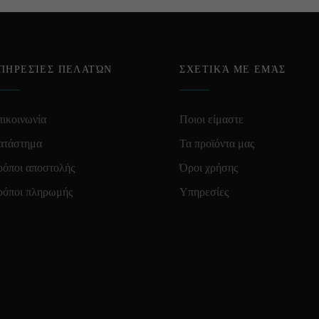
ΠΗΡΕΣΊΕΣ ΠΕΛΑΤΏΝ
ΣΧΕΤΙΚΆ ΜΕ ΕΜΆΣ
ικοινωνία
Ποιοι είμαστε
ατάστημα
Τα προϊόντα μας
ρόποι αποστολής
Όροι χρήσης
ρόποι πληρωμής
Υπηρεσίες