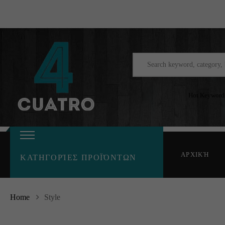
Hot Keyword
ΑΡΧΙΚΉ
ΚΑΤΗΓΟΡΊΕΣ ΠΡΟΪΌΝΤΩΝ
Home
Style