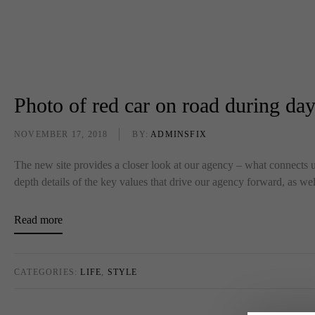
Photo of red car on road during da
NOVEMBER 17, 2018
BY:
ADMINSFIX
The new site provides a closer look at our agency – what connects us
depth details of the key values that drive our agency forward, as we
Read more
CATEGORIES:
LIFE
,
STYLE