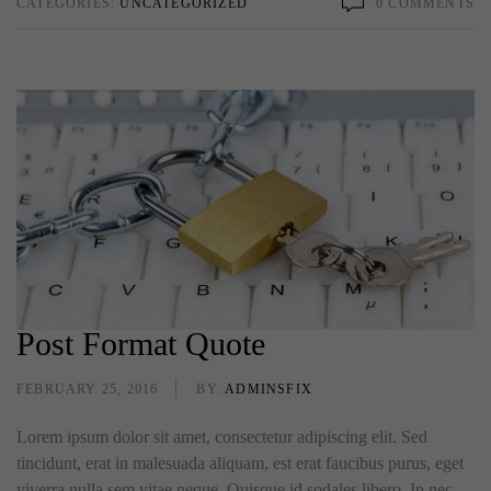
CATEGORIES:
UNCATEGORIZED
0 COMMENTS
Post Format Quote
FEBRUARY 25, 2016
BY:
ADMINSFIX
Lorem ipsum dolor sit amet, consectetur adipiscing elit. Sed
tincidunt, erat in malesuada aliquam, est erat faucibus purus, eget
viverra nulla sem vitae neque. Quisque id sodales libero. In nec