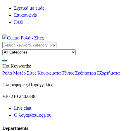
Σχετικά με εμάς
Επικοινωνία
FAQ
Hot Keywords:
Ρολά
Μοτέρ
Σίτες
Κουφώματα
Τέντες
Σκέπαστρα
Εξαρτήματα
Πληροφορίες-Παραγγελίες
+30 210 2402848
Live chat
Ο λογαριασμός μου
Departments