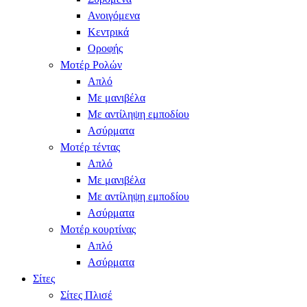
Ανοιγόμενα
Κεντρικά
Οροφής
Μοτέρ Ρολών
Απλό
Με μανιβέλα
Με αντίληψη εμποδίου
Ασύρματα
Μοτέρ τέντας
Απλό
Με μανιβέλα
Με αντίληψη εμποδίου
Ασύρματα
Μοτέρ κουρτίνας
Απλό
Ασύρματα
Σίτες
Σίτες Πλισέ