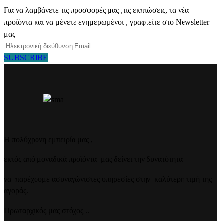
Για να λαμβάνετε τις προσφορές μας ,τις εκπτώσεις, τα νέα
προϊόντα και να μένετε ενημερωμένοι , γραφτείτε στο Newsletter
μας
SUBSCRIBE
Η πολύχρονη εμπειρία μας ,
εκτός από μοναδικά προϊόντα μας δείνει την δυνατότητα
να παρέχουμε ασυναγώνιστες υπηρεσίες στην καλύτερη τιμή της
αγοράς.
Πρωταρχικός μας στόχος ..