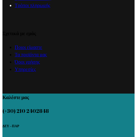
Τρόποι πληρωμής
Σχετικά με εμάς
Ποιοι είμαστε
Τα προϊόντα μας
Όροι χρήσης
Υπηρεσίες
Καλέστε μας
(+30) 210 2402848
ΔΕΥ – ΠΑΡ