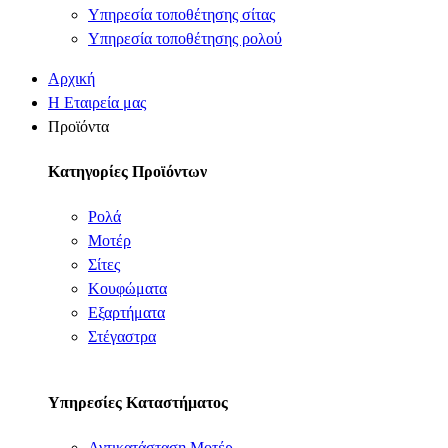
Υπηρεσία τοποθέτησης σίτας
Υπηρεσία τοποθέτησης ρολού
Αρχική
Η Εταιρεία μας
Προϊόντα
Κατηγορίες Προϊόντων
Ρολά
Μοτέρ
Σίτες
Κουφώματα
Εξαρτήματα
Στέγαστρα
Υπηρεσίες Καταστήματος
Αντικατάσταση Μοτέρ