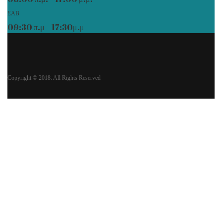
ΣΑΒ
09:30 π.μ – 17:30μ.μ
Copyright © 2018. All Rights Reserved