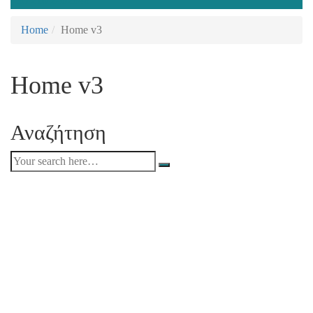
+30 210 2402848
Home
Home v3
Home v3
Αναζήτηση