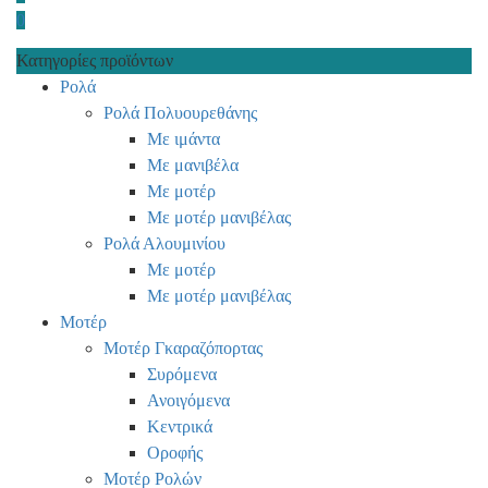
0
Κατηγορίες προϊόντων
Ρολά
Ρολά Πολυουρεθάνης
Με ιμάντα
Με μανιβέλα
Με μοτέρ
Με μοτέρ μανιβέλας
Ρολά Αλουμινίου
Με μοτέρ
Με μοτέρ μανιβέλας
Μοτέρ
Μοτέρ Γκαραζόπορτας
Συρόμενα
Ανοιγόμενα
Κεντρικά
Οροφής
Μοτέρ Ρολών