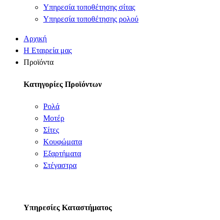
Υπηρεσία τοποθέτησης σίτας
Υπηρεσία τοποθέτησης ρολού
Αρχική
Η Εταιρεία μας
Προϊόντα
Κατηγορίες Προϊόντων
Ρολά
Μοτέρ
Σίτες
Κουφώματα
Εξαρτήματα
Στέγαστρα
Υπηρεσίες Καταστήματος