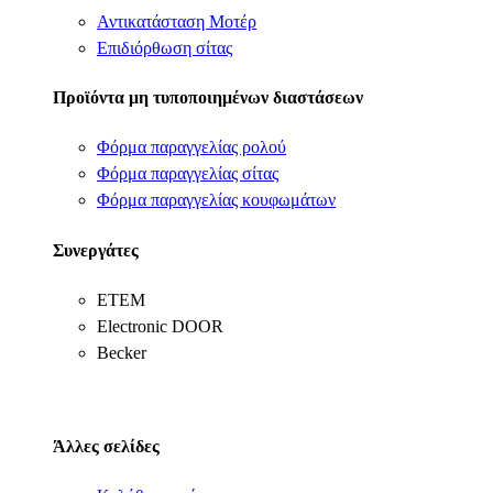
Αντικατάσταση Μοτέρ
Επιδιόρθωση σίτας
Προϊόντα μη τυποποιημένων διαστάσεων
Φόρμα παραγγελίας ρολού
Φόρμα παραγγελίας σίτας
Φόρμα παραγγελίας κουφωμάτων
Συνεργάτες
ΕΤΕΜ
Electronic DOOR
Becker
Άλλες σελίδες