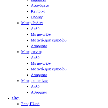
Ανοιγόμενα
Κεντρικά
Οροφής
Μοτέρ Ρολών
Απλό
Με μανιβέλα
Με αντίληψη εμποδίου
Ασύρματα
Μοτέρ τέντας
Απλό
Με μανιβέλα
Με αντίληψη εμποδίου
Ασύρματα
Μοτέρ κουρτίνας
Απλό
Ασύρματα
Σίτες
Σίτες Πλισέ