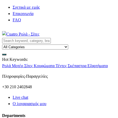
Σχετικά με εμάς
Επικοινωνία
FAQ
Hot Keywords:
Ρολά
Μοτέρ
Σίτες
Κουφώματα
Τέντες
Σκέπαστρα
Εξαρτήματα
Πληροφορίες-Παραγγελίες
+30 210 2402848
Live chat
Ο λογαριασμός μου
Departments