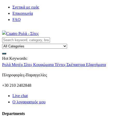
Σχετικά με εμάς
Επικοινωνία
FAQ
Hot Keywords:
Ρολά
Μοτέρ
Σίτες
Κουφώματα
Τέντες
Σκέπαστρα
Εξαρτήματα
Πληροφορίες-Παραγγελίες
+30 210 2402848
Live chat
Ο λογαριασμός μου
Departments