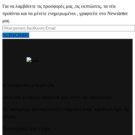
Για να λαμβάνετε τις προσφορές μας ,τις εκπτώσεις, τα νέα
προϊόντα και να μένετε ενημερωμένοι , γραφτείτε στο Newsletter
μας
SUBSCRIBE
Η πολύχρονη εμπειρία μας ,
εκτός από μοναδικά προϊόντα μας δείνει την δυνατότητα
να παρέχουμε ασυναγώνιστες υπηρεσίες στην καλύτερη τιμή της
αγοράς.
Πρωταρχικός μας στόχος ..