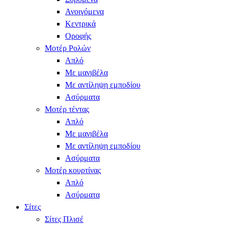
Ανοιγόμενα
Κεντρικά
Οροφής
Μοτέρ Ρολών
Απλό
Με μανιβέλα
Με αντίληψη εμποδίου
Ασύρματα
Μοτέρ τέντας
Απλό
Με μανιβέλα
Με αντίληψη εμποδίου
Ασύρματα
Μοτέρ κουρτίνας
Απλό
Ασύρματα
Σίτες
Σίτες Πλισέ