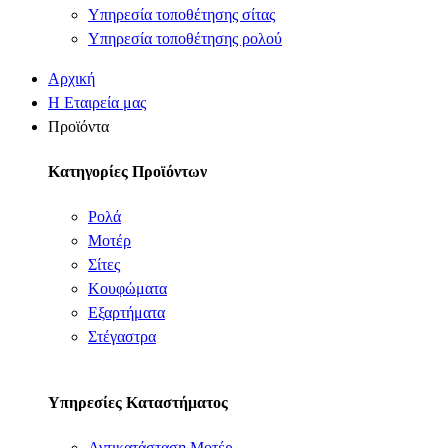
Υπηρεσία τοποθέτησης σίτας
Υπηρεσία τοποθέτησης ρολού
Αρχική
Η Εταιρεία μας
Προϊόντα
Κατηγορίες Προϊόντων
Ρολά
Μοτέρ
Σίτες
Κουφώματα
Εξαρτήματα
Στέγαστρα
Υπηρεσίες Καταστήματος
Αντικατάσταση Μοτέρ