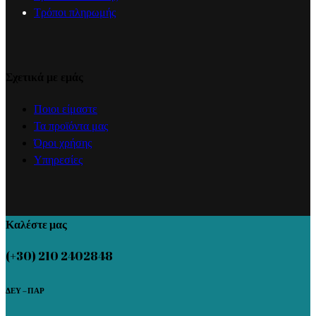
Τρόποι πληρωμής
Σχετικά με εμάς
Ποιοι είμαστε
Τα προϊόντα μας
Όροι χρήσης
Υπηρεσίες
Καλέστε μας
(+30) 210 2402848
ΔΕΥ – ΠΑΡ