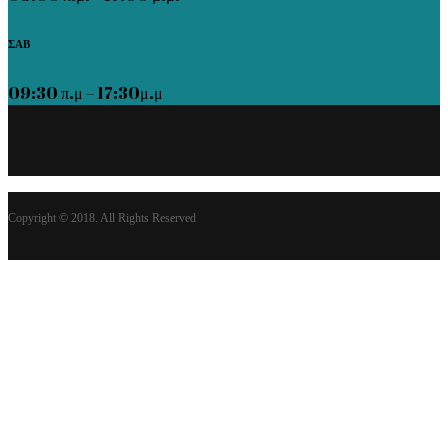
ΣΑΒ
09:30 π.μ – 17:30μ.μ
Copyright © 2018. All Rights Reserved