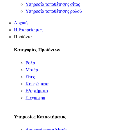
Υπηρεσία τοποθέτησης σίτας
Υπηρεσία τοποθέτησης ρολού
Αρχική
Η Εταιρεία μας
Προϊόντα
Κατηγορίες Προϊόντων
Ρολά
Μοτέρ
Σίτες
Κουφώματα
Εξαρτήματα
Στέγαστρα
Υπηρεσίες Καταστήματος
Αντικατάσταση Μοτέρ