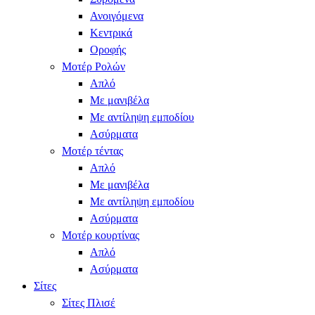
Ανοιγόμενα
Κεντρικά
Οροφής
Μοτέρ Ρολών
Απλό
Με μανιβέλα
Με αντίληψη εμποδίου
Ασύρματα
Μοτέρ τέντας
Απλό
Με μανιβέλα
Με αντίληψη εμποδίου
Ασύρματα
Μοτέρ κουρτίνας
Απλό
Ασύρματα
Σίτες
Σίτες Πλισέ