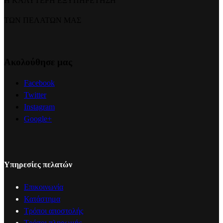
Η ΚΑΛΥΤΕΡΗ ΕΞΥΠΗΡΕΤΗΣΗ
ΤΩΝ ΠΕΛΑΤΩΝ ΜΑΣ
Ακολούθησε μας
Facebook
Twitter
Instagram
Google+
Υπηρεσίες πελατών
Επικοινωνία
Κατάστημα
Τρόποι αποστολής
Τρόποι πληρωμής