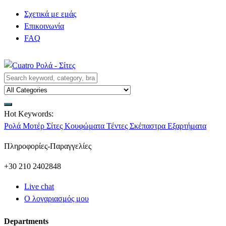
Σχετικά με εμάς
Επικοινωνία
FAQ
Hot Keywords:
Ρολά
Μοτέρ
Σίτες
Κουφώματα
Τέντες
Σκέπαστρα
Εξαρτήματα
Πληροφορίες-Παραγγελίες
+30 210 2402848
Live chat
Ο λογαριασμός μου
Departments