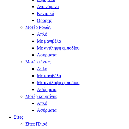
Ανοιγόμενα
Κεντρικά
Οροφής
Μοτέρ Ρολών
Απλό
Με μανιβέλα
Με αντίληψη εμποδίου
Ασύρματα
Μοτέρ τέντας
Απλό
Με μανιβέλα
Με αντίληψη εμποδίου
Ασύρματα
Μοτέρ κουρτίνας
Απλό
Ασύρματα
Σίτες
Σίτες Πλισέ