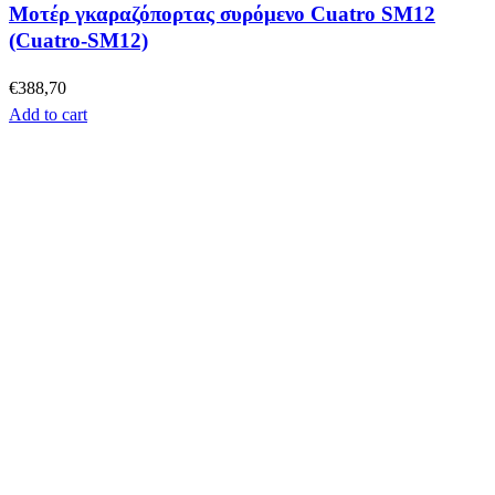
Μοτέρ γκαραζόπορτας συρόμενο Cuatro SM12
(Cuatro-SM12)
€
388,70
Add to cart