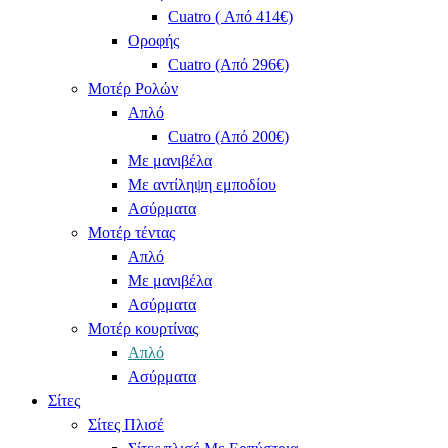
Cuatro ( Από 414€)
Οροφής
Cuatro (Από 296€)
Μοτέρ Ρολών
Απλό
Cuatro (Από 200€)
Με μανιβέλα
Με αντίληψη εμποδίου
Ασύρματα
Μοτέρ τέντας
Απλό
Με μανιβέλα
Ασύρματα
Μοτέρ κουρτίνας
Απλό
Ασύρματα
Σίτες
Σίτες Πλισέ