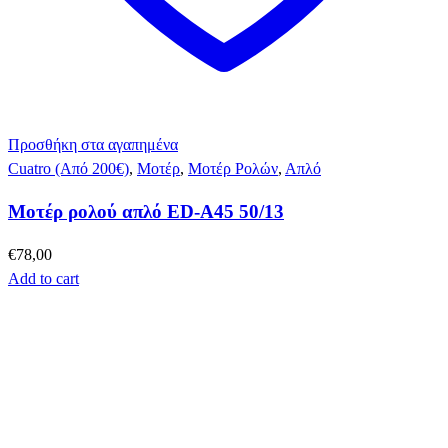
Προσθήκη στα αγαπημένα
Cuatro (Από 200€)
,
Μοτέρ
,
Μοτέρ Ρολών
,
Απλό
Μοτέρ ρολού απλό ED-A45 50/13
€
78,00
Add to cart