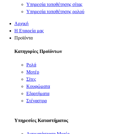
Υπηρεσία τοποθέτησης σίτας
Υπηρεσία τοποθέτησης ρολού
Αρχική
Η Εταιρεία μας
Προϊόντα
Κατηγορίες Προϊόντων
Ρολά
Μοτέρ
Σίτες
Κουφώματα
Εξαρτήματα
Στέγαστρα
Υπηρεσίες Καταστήματος
Αντικατάσταση Μοτέρ