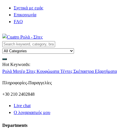
Σχετικά με εμάς
Επικοινωνία
FAQ
Hot Keywords:
Ρολά
Μοτέρ
Σίτες
Κουφώματα
Τέντες
Σκέπαστρα
Εξαρτήματα
Πληροφορίες-Παραγγελίες
+30 210 2402848
Live chat
Ο λογαριασμός μου
Departments