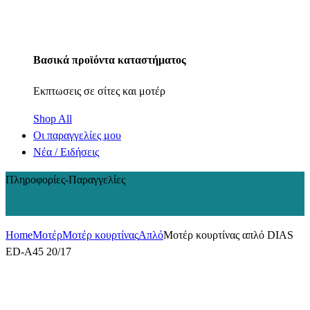
Βασικά προϊόντα καταστήματος
Εκπτωσεις σε σίτες και μοτέρ
Shop All
Οι παραγγελίες μου
Νέα / Ειδήσεις
Πληροφορίες-Παραγγελίες
+30 210 2402848
Home
Μοτέρ
Μοτέρ κουρτίνας
Απλό
Μοτέρ κουρτίνας απλό DIAS
ED-A45 20/17