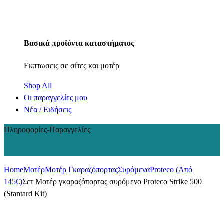
Βασικά προϊόντα καταστήματος
Εκπτωσεις σε σίτες και μοτέρ
Shop All
Οι παραγγελίες μου
Νέα / Ειδήσεις
Πληροφορίες-Παραγγελίες
+30 210 2402848
Home
Μοτέρ
Μοτέρ Γκαραζόπορτας
Συρόμενα
Proteco (Από
145€)
Σετ Μοτέρ γκαραζόπορτας συρόμενο Proteco Strike 500
(Stantard Kit)