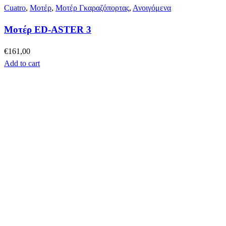
Cuatro
,
Μοτέρ
,
Μοτέρ Γκαραζόπορτας
,
Ανοιγόμενα
Μοτέρ ED-ASTER 3
€
161,00
Add to cart