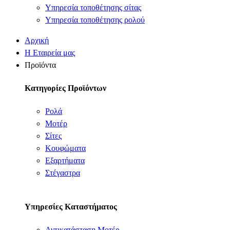
Υπηρεσία τοποθέτησης σίτας
Υπηρεσία τοποθέτησης ρολού
Αρχική
Η Εταιρεία μας
Προϊόντα
Κατηγορίες Προϊόντων
Ρολά
Μοτέρ
Σίτες
Κουφώματα
Εξαρτήματα
Στέγαστρα
Υπηρεσίες Καταστήματος
Αντικατάσταση Μοτέρ