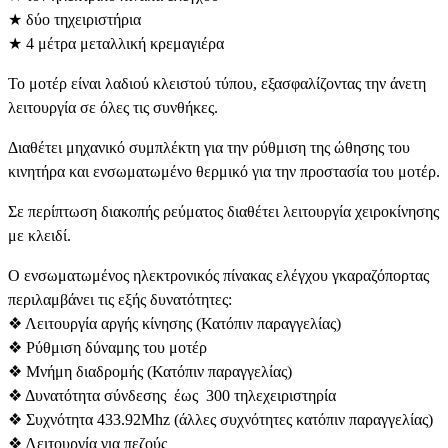
★ δύο τηχειριστήρια
★ 4 μέτρα μεταλλική κρεμαγιέρα
To μοτέρ είναι λαδιού κλειστού τύπου, εξασφαλίζοντας την άνετη
λειτουργία σε όλες τις συνθήκες.
Διαθέτει μηχανικό συμπλέκτη για την ρύθμιση της ώθησης του
κινητήρα και ενσωματωμένο θερμικό για την προστασία του μοτέρ.
Σε περίπτωση διακοπής ρεύματος διαθέτει λειτουργία χειροκίνησης
με κλειδί.
Ο ενσωματωμένος ηλεκτρονικός πίνακας ελέγχου γκαραζόπορτας
περιλαμβάνει τις εξής δυνατότητες:
❖ Λειτουργία αργής κίνησης (Κατόπιν παραγγελίας)
❖ Ρύθμιση δύναμης του μοτέρ
❖ Μνήμη διαδρομής (Κατόπιν παραγγελίας)
❖ Δυνατότητα σύνδεσης έως 300 τηλεχειριστηρία
❖ Συχνότητα 433.92Mhz (άλλες συχνότητες κατόπιν παραγγελίας)
❖ Λειτουργία για πεζούς