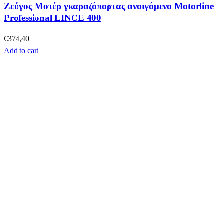
Ζεύγος Μοτέρ γκαραζόπορτας ανοιγόμενο Motorline
Professional LINCE 400
€
374,40
Add to cart