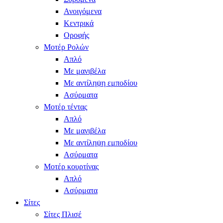
Ανοιγόμενα
Κεντρικά
Οροφής
Μοτέρ Ρολών
Απλό
Με μανιβέλα
Με αντίληψη εμποδίου
Ασύρματα
Μοτέρ τέντας
Απλό
Με μανιβέλα
Με αντίληψη εμποδίου
Ασύρματα
Μοτέρ κουρτίνας
Απλό
Ασύρματα
Σίτες
Σίτες Πλισέ