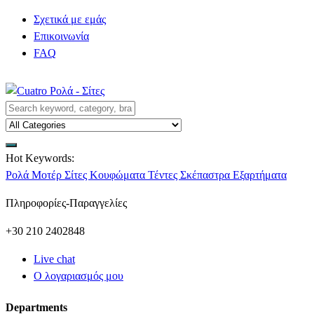
Σχετικά με εμάς
Επικοινωνία
FAQ
Hot Keywords:
Ρολά
Μοτέρ
Σίτες
Κουφώματα
Τέντες
Σκέπαστρα
Εξαρτήματα
Πληροφορίες-Παραγγελίες
+30 210 2402848
Live chat
Ο λογαριασμός μου
Departments