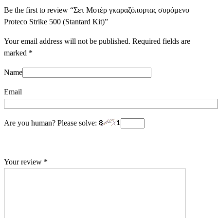
Be the first to review “Σετ Μοτέρ γκαραζόπορτας συρόμενο
Proteco Strike 500 (Stantard Kit)”
Your email address will not be published.
Required fields are
marked
*
Name
Email
Are you human? Please solve:
Your review
*