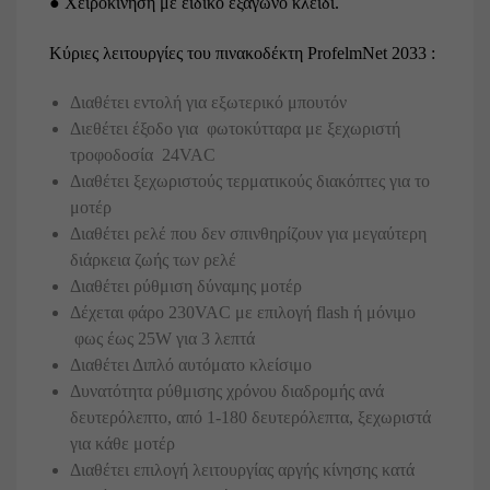
● Χειροκίνηση με ειδικό εξάγωνο κλειδί.
Κύριες λειτουργίες του πινακοδέκτη ProfelmNet 2033 :
Διαθέτει εντολή για εξωτερικό μπουτόν
Διεθέτει έξοδο για φωτοκύτταρα με ξεχωριστή
τροφοδοσία 24VAC
Διαθέτει ξεχωριστούς τερματικούς διακόπτες για το
μοτέρ
Διαθέτει ρελέ που δεν σπινθηρίζουν για μεγαύτερη
διάρκεια ζωής των ρελέ
Διαθέτει ρύθμιση δύναμης μοτέρ
Δέχεται φάρο 230VAC με επιλογή flash ή μόνιμο
φως έως 25W για 3 λεπτά
Διαθέτει Διπλό αυτόματο κλείσιμο
Δυνατότητα ρύθμισης χρόνου διαδρομής ανά
δευτερόλεπτο, από 1-180 δευτερόλεπτα, ξεχωριστά
για κάθε μοτέρ
Διαθέτει επιλογή λειτουργίας αργής κίνησης κατά