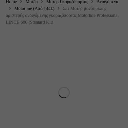
Home
Μοτέρ
Μοτέρ Γκαραζόπορτας
Ανοιγόμενα
Motorline (Από 144€)
Σετ Μοτέρ μονόφυλλης
αριστερής ανοιγόμενης γκαραζόπορτας Motorline Professional
LINCE 600 (Stantard Kit)