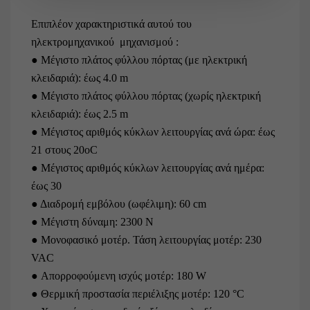
Επιπλέον χαρακτηριστικά αυτού του
ηλεκτρομηχανικού μηχανισμού :
● Μέγιστο πλάτος φύλλου πόρτας (με ηλεκτρική
κλειδαριά): έως 4.0 m
● Μέγιστο πλάτος φύλλου πόρτας (χωρίς ηλεκτρική
κλειδαριά): έως 2.5 m
● Μέγιστος αριθμός κύκλων λειτουργίας ανά ώρα: έως
21 στους 20οC
● Μέγιστος αριθμός κύκλων λειτουργίας ανά ημέρα:
έως 30
● Διαδρομή εμβόλου (ωφέλιμη): 60 cm
● Μέγιστη δύναμη: 2300 N
● Μονοφασικό μοτέρ. Τάση λειτουργίας μοτέρ: 230
VAC
● Απορροφούμενη ισχύς μοτέρ: 180 W
● Θερμική προστασία περιέλιξης μοτέρ: 120 °C