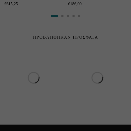
(Cuatro-SM20)
€
615,25
€
186,00
ΠΡΟΒΛΉΘΗΚΑΝ ΠΡΌΣΦΑΤΑ