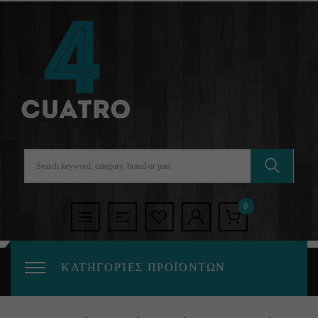
0
ΚΑΤΗΓΟΡΊΕΣ ΠΡΟΪΌΝΤΩΝ