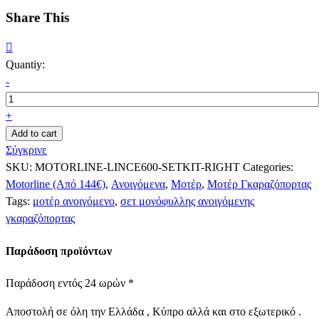
Share This
Quantiy:
-
+
Add to cart
Σύγκρινε
SKU:
MOTORLINE-LINCE600-SETKIT-RIGHT
Categories:
Motorline (Από 144€)
,
Ανοιγόμενα
,
Μοτέρ
,
Μοτέρ Γκαραζόπορτας
Tags:
μοτέρ ανοιγόμενο
,
σετ μονόφυλλης ανοιγόμενης
γκαραζόπορτας
Παράδοση προϊόντων
Παράδοση εντός 24 ωρών *
Αποστολή σε όλη την Ελλάδα , Κύπρο αλλά και στο εξωτερικό .