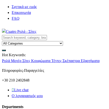
Σχετικά με εμάς
Επικοινωνία
FAQ
Hot Keywords:
Ρολά
Μοτέρ
Σίτες
Κουφώματα
Τέντες
Σκέπαστρα
Εξαρτήματα
Πληροφορίες-Παραγγελίες
+30 210 2402848
Live chat
Ο λογαριασμός μου
Departments