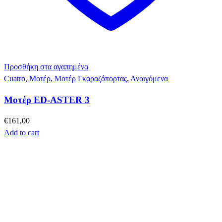
Προσθήκη στα αγαπημένα
Cuatro
,
Μοτέρ
,
Μοτέρ Γκαραζόπορτας
,
Ανοιγόμενα
Μοτέρ ED-ASTER 3
€
161,00
Add to cart