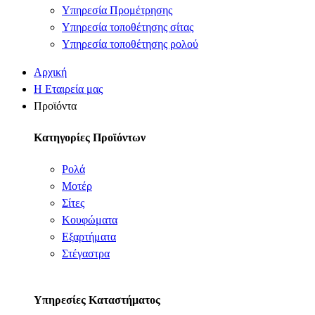
Υπηρεσία Προμέτρησης
Υπηρεσία τοποθέτησης σίτας
Υπηρεσία τοποθέτησης ρολού
Αρχική
Η Εταιρεία μας
Προϊόντα
Κατηγορίες Προϊόντων
Ρολά
Μοτέρ
Σίτες
Κουφώματα
Εξαρτήματα
Στέγαστρα
Υπηρεσίες Καταστήματος