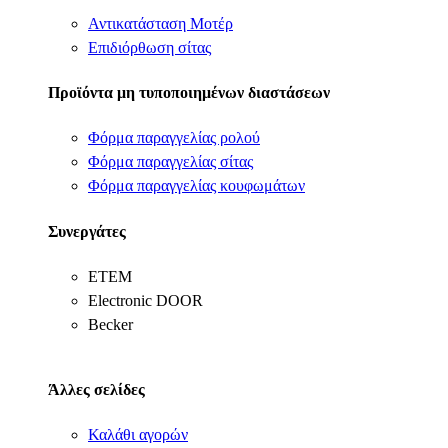
Αντικατάσταση Μοτέρ
Επιδιόρθωση σίτας
Προϊόντα μη τυποποιημένων διαστάσεων
Φόρμα παραγγελίας ρολού
Φόρμα παραγγελίας σίτας
Φόρμα παραγγελίας κουφωμάτων
Συνεργάτες
ΕΤΕΜ
Electronic DOOR
Becker
Άλλες σελίδες
Καλάθι αγορών