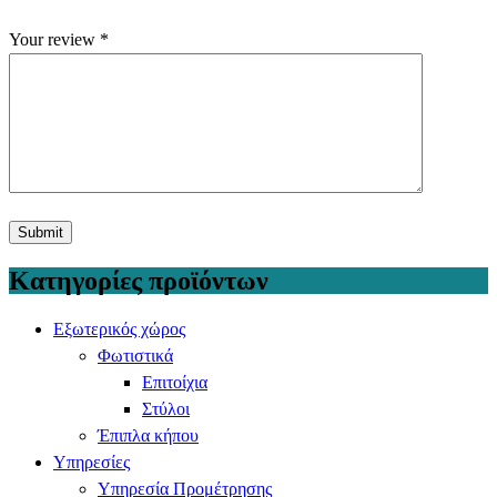
Your review
*
Κατηγορίες προϊόντων
Εξωτερικός χώρος
Φωτιστικά
Επιτοίχια
Στύλοι
Έπιπλα κήπου
Υπηρεσίες
Υπηρεσία Προμέτρησης