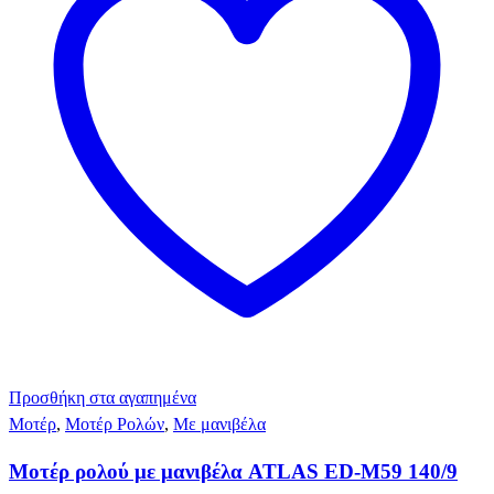
Προσθήκη στα αγαπημένα
Μοτέρ
,
Μοτέρ Ρολών
,
Με μανιβέλα
Μοτέρ ρολού με μανιβέλα ATLAS ED-M59 140/9