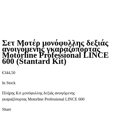
Σετ Μοτέρ μονόφυλλης δεξιάς
ανοιγόμενης γκαραζόπορτας
Motorline Professional LINCE
600 (Stantard Kit)
€
344,50
In Stock
Πλήρης Κιτ μονόφυλλης δεξιάς ανοιγόμενης
γκαραζόπορτας Motorline Professional LINCE 600
Share