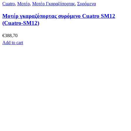
Cuatro
,
Μοτέρ
,
Μοτέρ Γκαραζόπορτας
,
Συρόμενα
Μοτέρ γκαραζόπορτας συρόμενο Cuatro SM12
(Cuatro-SM12)
€
388,70
Add to cart