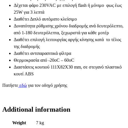
Δέχεται φάρο 230VAC με επιλογή flash ή μόνιμο φως έως
25W για 3 λεπτά
Διαθέτει Διπλό αυτόματο κλείσιμο
Δυνατότητα ρύθμισης χρόνου διαδρομής ανά δευτερόλεπτο,
από 1-180 δευτερόλεπτα, ξεχωριστά για κάθε μοτέρ
Διαθέτει επιλογή λειτουργίας αργής κίνησης κατά το τέλος
της διαδρομής
Διαθέτει αντιπαρασιτικά φίλτρα
Θερμοκρασία από -20oC – 60oC
Διαστάσεις κουτιού 111Χ82Χ30 mm, σε στεγανό πλαστικό
κουτί ABS
Πατήστε
εδώ
για τον οδηγό χρήσης
Additional information
Weight
7 kg