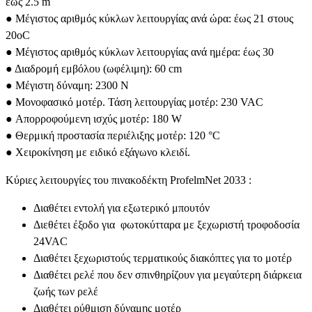
έως 2.5 m
● Μέγιστος αριθμός κύκλων λειτουργίας ανά ώρα: έως 21 στους
20οC
● Μέγιστος αριθμός κύκλων λειτουργίας ανά ημέρα: έως 30
● Διαδρομή εμβόλου (ωφέλιμη): 60 cm
● Μέγιστη δύναμη: 2300 N
● Μονοφασικό μοτέρ. Τάση λειτουργίας μοτέρ: 230 VAC
● Απορροφούμενη ισχύς μοτέρ: 180 W
● Θερμική προστασία περιέλιξης μοτέρ: 120 °C
● Χειροκίνηση με ειδικό εξάγωνο κλειδί.
Κύριες λειτουργίες του πινακοδέκτη ProfelmNet 2033 :
Διαθέτει εντολή για εξωτερικό μπουτόν
Διεθέτει έξοδο για φωτοκύτταρα με ξεχωριστή τροφοδοσία
24VAC
Διαθέτει ξεχωριστούς τερματικούς διακόπτες για το μοτέρ
Διαθέτει ρελέ που δεν σπινθηρίζουν για μεγαύτερη διάρκεια
ζωής των ρελέ
Διαθέτει ρύθμιση δύναμης μοτέρ