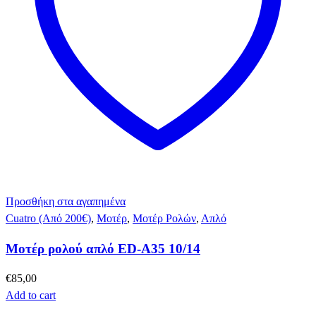
Προσθήκη στα αγαπημένα
Cuatro (Από 200€)
,
Μοτέρ
,
Μοτέρ Ρολών
,
Απλό
Μοτέρ ρολού απλό ED-A35 10/14
€
85,00
Add to cart