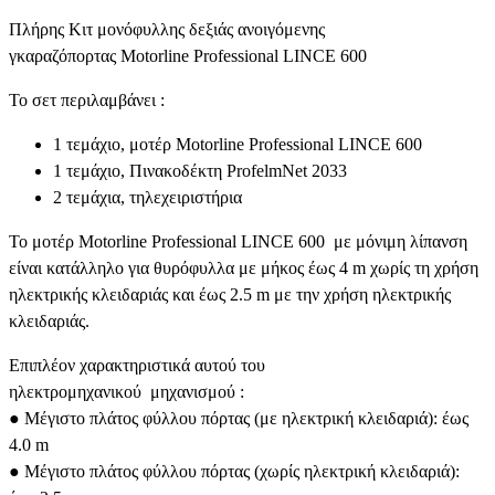
Πλήρης Κιτ μονόφυλλης δεξιάς ανοιγόμενης
γκαραζόπορτας Motorline Professional LINCE 600
Το σετ περιλαμβάνει :
1 τεμάχιο, μοτέρ Motorline Professional LINCE 600
1 τεμάχιο, Πινακοδέκτη ProfelmNet 2033
2 τεμάχια, τηλεχειριστήρια
Το μοτέρ Motorline Professional LINCE 600 με μόνιμη λίπανση
είναι κατάλληλο για θυρόφυλλα με μήκος έως 4 m χωρίς τη χρήση
ηλεκτρικής κλειδαριάς και έως 2.5 m με την χρήση ηλεκτρικής
κλειδαριάς.
Επιπλέον χαρακτηριστικά αυτού του
ηλεκτρομηχανικού μηχανισμού :
● Μέγιστο πλάτος φύλλου πόρτας (με ηλεκτρική κλειδαριά): έως
4.0 m
● Μέγιστο πλάτος φύλλου πόρτας (χωρίς ηλεκτρική κλειδαριά):