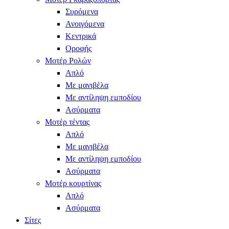
Συρόμενα
Ανοιγόμενα
Κεντρικά
Οροφής
Μοτέρ Ρολών
Απλό
Με μανιβέλα
Με αντίληψη εμποδίου
Ασύρματα
Μοτέρ τέντας
Απλό
Με μανιβέλα
Με αντίληψη εμποδίου
Ασύρματα
Μοτέρ κουρτίνας
Απλό
Ασύρματα
Σίτες