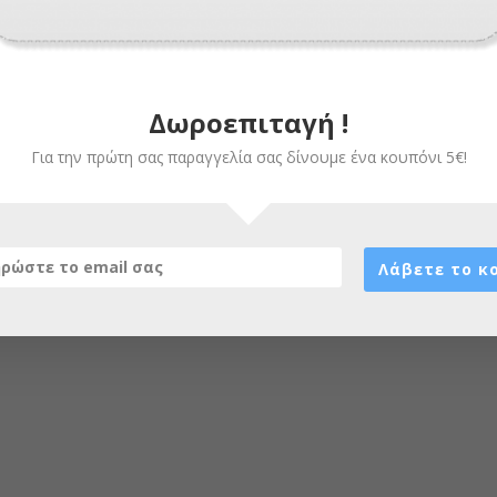
Δωροεπιταγή !
Για την πρώτη σας παραγγελία σας δίνουμε ένα κουπόνι 5€!
Λάβετε το κ