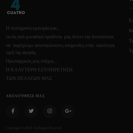
Επ
Η πολύχρονη εμπειρία μας ,
Κ
εκτός από μοναδικά προϊόντα μας δείνει την δυνατότητα
Τ
να παρέχουμε ασυναγώνιστες υπηρεσίες στην καλύτερη
Τ
τιμή της αγοράς.
Πρωταρχικός μας στόχος ..
Η ΚΑΛΥΤΕΡΗ ΕΞΥΠΗΡΕΤΗΣΗ
ΤΩΝ ΠΕΛΑΤΩΝ ΜΑΣ
ΑΚΟΛΟΎΘΗΣΕ ΜΑΣ
Copyright © 2018. All Rights Reserved