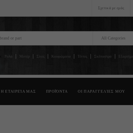
Σχετικά με εμάς
All Categories
s:
Ρολά
Μοτέρ
Σίτες
Κουφώματα
Τέντες
Σκέπαστρα
Εξαρτήμ
Η ΕΤΑΙΡΕΊΑ ΜΑΣ
ΠΡΟΪΌΝΤΑ
ΟΙ ΠΑΡΑΓΓΕΛΊΕΣ ΜΟΥ