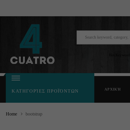
Hot Keyword
ΑΡΧΙΚΉ
ΚΑΤΗΓΟΡΊΕΣ ΠΡΟΪΌΝΤΩΝ
Home
bootstrap