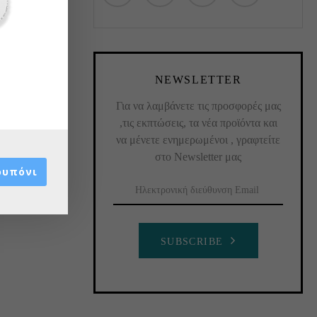
NEWSLETTER
Για να λαμβάνετε τις προσφορές μας
,τις εκπτώσεις, τα νέα προϊόντα και
να μένετε ενημερωμένοι , γραφτείτε
στο Newsletter μας
ουπόνι
SUBSCRIBE