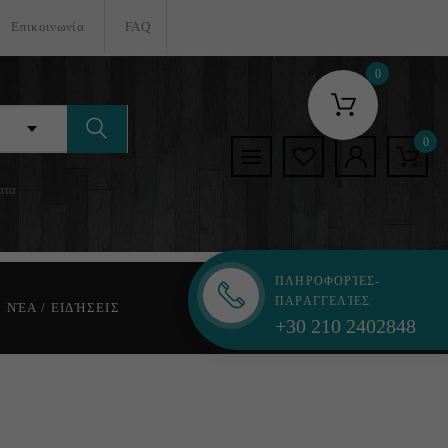
Επικοινωνία
FAQ
0
0
ατα
ΠΛΗΡΟΦΟΡΊΕΣ-
ΠΑΡΑΓΓΕΛΊΕΣ
ΝΈΑ / ΕΙΔΉΣΕΙΣ
+30 210 2402848