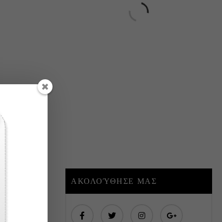
 sem vitae
ΑΚΟΛΟΎΘΗΣΕ ΜΑΣ
0 COMMENTS