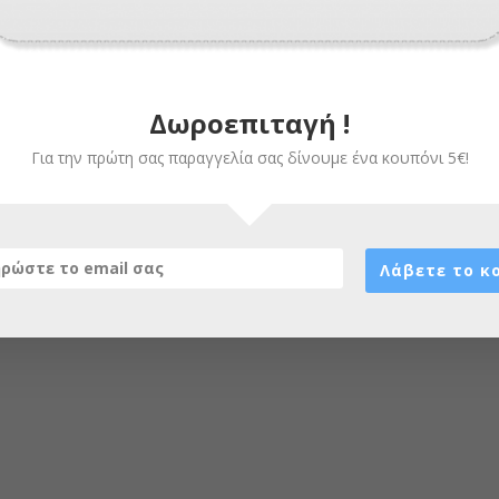
Δωροεπιταγή !
Για την πρώτη σας παραγγελία σας δίνουμε ένα κουπόνι 5€!
Λάβετε το κ