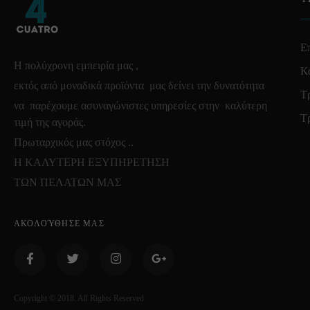
Επ
Η πολύχρονη εμπειρία μας ,
Κ
εκτός από μοναδικά προϊόντα μας δείνει την δυνατότητα
Τ
να παρέχουμε ασυναγώνιστες υπηρεσίες στην καλύτερη
Τ
τιμή της αγοράς.
Πρωταρχικός μας στόχος ..
Η ΚΑΛΥΤΕΡΗ ΕΞΥΠΗΡΕΤΗΣΗ
ΤΩΝ ΠΕΛΑΤΩΝ ΜΑΣ
ΑΚΟΛΟΎΘΗΣΕ ΜΑΣ
Copyright © 2018. All Rights Reserved