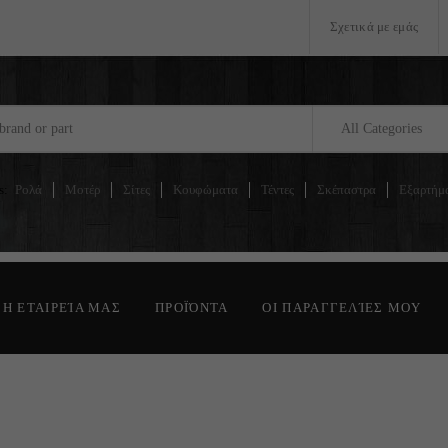
Σχετικά με εμάς
All Categories
s:
Ρολά
Μοτέρ
Σίτες
Κουφώματα
Τέντες
Σκέπαστρα
Εξαρτήμ
Η ΕΤΑΙΡΕΊΑ ΜΑΣ
ΠΡΟΪΌΝΤΑ
ΟΙ ΠΑΡΑΓΓΕΛΊΕΣ ΜΟΥ