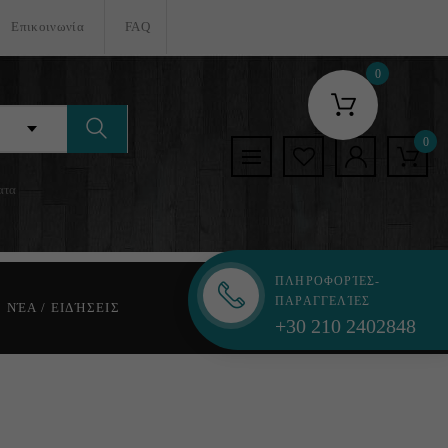
Επικοινωνία
FAQ
0
0
ατα
ΠΛΗΡΟΦΟΡΊΕΣ-
ΠΑΡΑΓΓΕΛΊΕΣ
ΝΈΑ / ΕΙΔΉΣΕΙΣ
+30 210 2402848