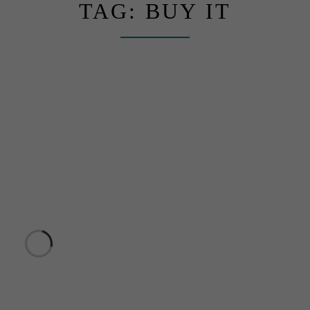
TAG:
BUY IT