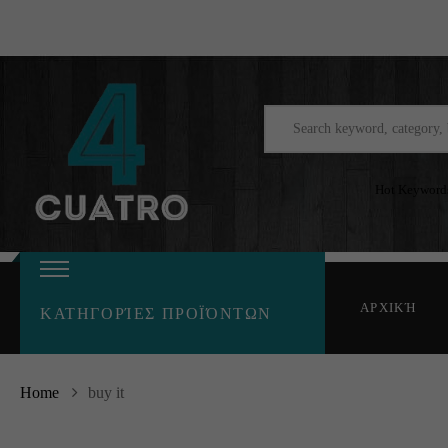
Hot Keyword
ΑΡΧΙΚΉ
ΚΑΤΗΓΟΡΊΕΣ ΠΡΟΪΌΝΤΩΝ
Home
buy it