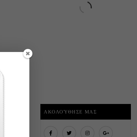
 sem vitae
ΑΚΟΛΟΎΘΗΣΕ ΜΑΣ
0 COMMENTS