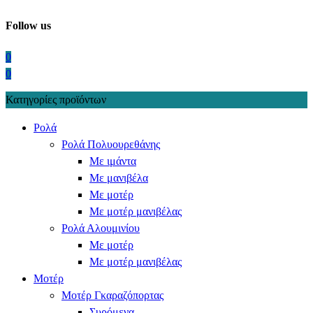
Follow us
0
0
Κατηγορίες προϊόντων
Ρολά
Ρολά Πολυουρεθάνης
Με ιμάντα
Με μανιβέλα
Με μοτέρ
Με μοτέρ μανιβέλας
Ρολά Αλουμινίου
Με μοτέρ
Με μοτέρ μανιβέλας
Μοτέρ
Μοτέρ Γκαραζόπορτας
Συρόμενα