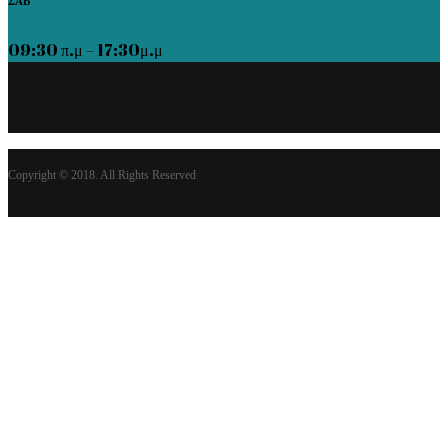
ΣΑΒ
09:30 π.μ – 17:30μ.μ
Copyright © 2018. All Rights Reserved