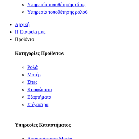
Υπηρεσία τοποθέτησης σίτας
Υπηρεσία τοποθέτησης ρολού
Αρχική
Η Εταιρεία μας
Προϊόντα
Κατηγορίες Προϊόντων
Ρολά
Μοτέρ
Σίτες
Κουφώματα
Εξαρτήματα
Στέγαστρα
Υπηρεσίες Καταστήματος
Αντικατάσταση Μοτέρ