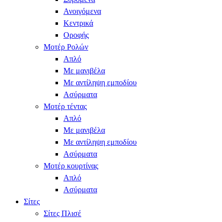
Ανοιγόμενα
Κεντρικά
Οροφής
Μοτέρ Ρολών
Απλό
Με μανιβέλα
Με αντίληψη εμποδίου
Ασύρματα
Μοτέρ τέντας
Απλό
Με μανιβέλα
Με αντίληψη εμποδίου
Ασύρματα
Μοτέρ κουρτίνας
Απλό
Ασύρματα
Σίτες
Σίτες Πλισέ