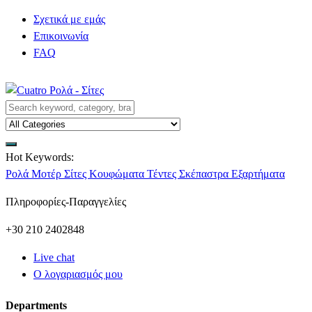
Σχετικά με εμάς
Επικοινωνία
FAQ
Hot Keywords:
Ρολά
Μοτέρ
Σίτες
Κουφώματα
Τέντες
Σκέπαστρα
Εξαρτήματα
Πληροφορίες-Παραγγελίες
+30 210 2402848
Live chat
Ο λογαριασμός μου
Departments